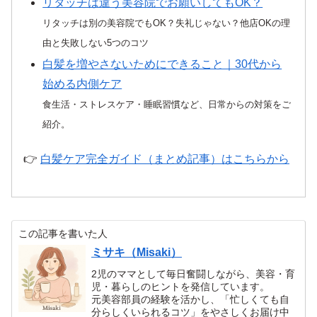
リタッチは違う美容院でお願いしてもOK？
リタッチは別の美容院でもOK？失礼じゃない？他店OKの理
由と失敗しない5つのコツ
白髪を増やさないためにできること｜30代から
始める内側ケア
食生活・ストレスケア・睡眠習慣など、日常からの対策をご
紹介。
👉
白髪ケア完全ガイド（まとめ記事）はこちらから
この記事を書いた人
ミサキ（Misaki）
2児のママとして毎日奮闘しながら、美容・育
児・暮らしのヒントを発信しています。
元美容部員の経験を活かし、「忙しくても自
分らしくいられるコツ」をやさしくお届け中