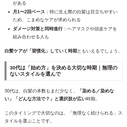
がある
月1〜2回ペース
：特に生え際の白髪は目立ちやすい
ため、こまめなケアが求められる
ダメージ対策と同時進行
：ヘアマスクや頭皮ケアを
組み合わせる人も
白髪ケアが「習慣化」していく時期
ともいえるでしょう。
30代は「始め方」を決める大切な時期｜無理の
ないスタイルを選んで
30代は、白髪の本数もまだ少なく、
「染める／染めな
い」「どんな方法で？」と選択肢が広い
時期。
このタイミングで大切なのは、「無理なく続けられる」ス
タイルを選ぶことです。