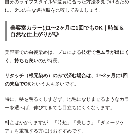
自分のライフスタイルや髪質に合った方法を見つけるため
に、3つの主な選択肢を比較してみましょう。
美容室カラーは1〜2ヶ月に1回でもOK｜時短＆
自然な仕上がりが◎
美容室での白髪染めは、プロによる技術で
色ムラが出にく
く、持ちも良い
のが特長。
リタッチ（根元染め）のみで済む場合は、1〜2ヶ月に1回
の来店でOK
という人も多いです。
特に、髪を明るくしすぎず、地毛になじませるようなカラ
ーを選べば、伸びてきても目立ちにくくなります。
料金はかかりますが、「時短」「美しさ」「ダメージケ
ア」を重視する方にはおすすめです。