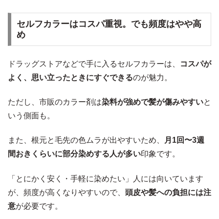
セルフカラーはコスパ重視。でも頻度はやや高
め
ドラッグストアなどで手に入るセルフカラーは、
コスパが
よく、思い立ったときにすぐできる
のが魅力。
ただし、市販のカラー剤は
染料が強めで髪が傷みやすい
と
いう側面も。
また、根元と毛先の色ムラが出やすいため、
月1回〜3週
間おきくらいに部分染めする人が多い
印象です。
「とにかく安く・手軽に染めたい」人には向いています
が、頻度が高くなりやすいので、
頭皮や髪への負担には注
意
が必要です。