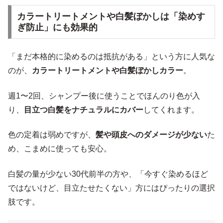
カラートリートメントや白髪ぼかしは「染めす
ぎ防止」にも効果的
「まだ本格的に染めるのは抵抗がある」という方に人気な
のが、
カラートリートメントや白髪ぼかしカラー
。
週1〜2回、シャンプー後に使うことでほんのり色が入
り、
目立つ白髪をナチュラルにカバー
してくれます。
色の定着は弱めですが、
髪や頭皮へのダメージが少ない
た
め、こまめに使っても安心。
白髪の量が少ない30代前半の方や、「今すぐ染めるほど
ではないけど、目立たせたくない」方にはぴったりの選択
肢です。