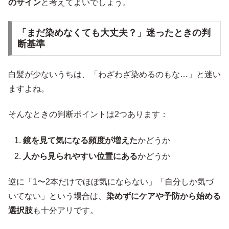
のサイン
と考えてよいでしょう。
「まだ染めなくても大丈夫？」迷ったときの判
断基準
白髪が少ないうちは、「わざわざ染めるのもな…」と迷い
ますよね。
そんなときの判断ポイントは2つあります：
鏡を見て気になる頻度が増えた
かどうか
人から見られやすい位置にある
かどうか
逆に「1〜2本だけでほぼ気にならない」「自分しか気づ
いてない」という場合は、
染めずにケアや予防から始める
選択肢
も十分アリです。