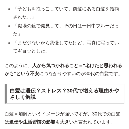
「子どもを抱っこしていて、前髪にある白髪を指摘
された…」
「職場の鏡で発見して、その日は一日中ブルーだっ
た」
「まだ少ないから我慢してたけど、写真に写ってい
てギョッとした」
このように、
人から気づかれること＝“老けたと思われる
かも”という不安
につながりやすいのが30代の白髪です。
白髪は遺伝？ストレス？30代で増える理由をや
さしく解説
白髪＝加齢というイメージが強いですが、30代での白髪
は
遺伝や生活習慣の影響も大きい
と言われています。