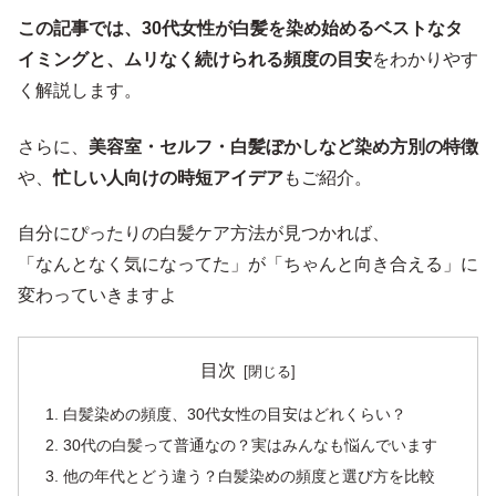
この記事では、30代女性が白髪を染め始めるベストなタ
イミングと、ムリなく続けられる頻度の目安
をわかりやす
く解説します。
さらに、
美容室・セルフ・白髪ぼかしなど染め方別の特徴
や、
忙しい人向けの時短アイデア
もご紹介。
自分にぴったりの白髪ケア方法が見つかれば、
「なんとなく気になってた」が「ちゃんと向き合える」に
変わっていきますよ
目次
白髪染めの頻度、30代女性の目安はどれくらい？
30代の白髪って普通なの？実はみんなも悩んでいます
他の年代とどう違う？白髪染めの頻度と選び方を比較