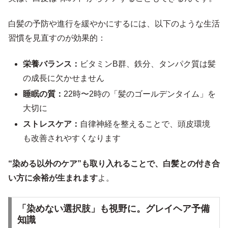
白髪の予防や進行を緩やかにするには、以下のような生活
習慣を見直すのが効果的：
栄養バランス：
ビタミンB群、鉄分、タンパク質は髪
の成長に欠かせません
睡眠の質：
22時〜2時の「髪のゴールデンタイム」を
大切に
ストレスケア：
自律神経を整えることで、頭皮環境
も改善されやすくなります
“染める以外のケア”も取り入れることで、白髪との付き合
い方に余裕が生まれます
よ。
「染めない選択肢」も視野に。グレイヘア予備
知識