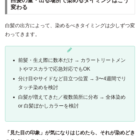
白髪の量・出る場所で染めるタイミングはこう
変わる
白髪の出方によって、染めるべきタイミングは少しずつ変
わってきます。
前髪・生え際に数本だけ → カラートリートメン
トやマスカラで応急対応でもOK
分け目やサイドなど目立つ位置 → 3〜4週間でリ
タッチ染めを検討
白髪が増えてきた／複数箇所に分布 → 全体染め
or 白髪ぼかしカラーを検討
「見た目の印象」が気になりはじめたら、それが染めどき