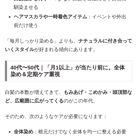
馴染ませる
ヘアマスカラや一時着色アイテム
：イベントや外出
前だけ使う
「毎月しっかり染める」よりも、
ナチュラルに付き合って
いくスタイル
が好まれる傾向にあります。
40代〜50代｜「月1以上」が当たり前に。全体
染め＆定期ケア重視
白髪の本数が増えてきて、
もみあげ・こめかみ・頭頂部な
ど、広範囲に広がってくる
のがこの年代。
そのため、次のようなケアが必要になります：
全体染め
：根元だけでなく全体を均一に整える必要