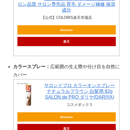
ロン品質 サロン専売品 育毛 ダメージ補修 保湿
成分
【公式】COLORIS楽天市場店
Amazon
楽天
カラースプレー：
広範囲の生え際や分け目を自然に
カバー
サロンドプロ カラーオンスプレー
ナチュラルブラウン 白髪用 82g
SALON de PRO ダリヤ(DARIYA)
コスメボックス
Amazon
楽天