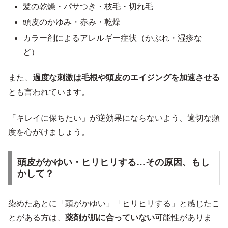
髪の乾燥・パサつき・枝毛・切れ毛
頭皮のかゆみ・赤み・乾燥
カラー剤によるアレルギー症状（かぶれ・湿疹な
ど）
また、
過度な刺激は毛根や頭皮のエイジングを加速させる
とも言われています。
「キレイに保ちたい」が逆効果にならないよう、適切な頻
度を心がけましょう。
頭皮がかゆい・ヒリヒリする…その原因、もし
かして？
染めたあとに「頭がかゆい」「ヒリヒリする」と感じたこ
とがある方は、
薬剤が肌に合っていない
可能性がありま