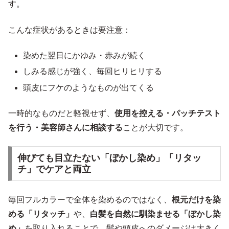
す。
こんな症状があるときは要注意：
染めた翌日にかゆみ・赤みが続く
しみる感じが強く、毎回ヒリヒリする
頭皮にフケのようなものが出てくる
一時的なものだと軽視せず、
使用を控える・パッチテスト
を行う・美容師さんに相談する
ことが大切です。
伸びても目立たない「ぼかし染め」「リタッ
チ」でケアと両立
毎回フルカラーで全体を染めるのではなく、
根元だけを染
める「リタッチ」
や、
白髪を自然に馴染ませる「ぼかし染
め」
を取り入れることで、髪や頭皮へのダメージは大きく