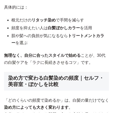
具体的には：
根元だけの
リタッチ染め
で手間を減らす
頻度を抑えたい人は
白髪ぼかしカラー
を活用
肌や髪への負担が気になるなら
トリートメントカラ
ー
を選ぶ
無理なく、自分に合ったスタイルで始める
ことが、30代
の白髪ケアを「ラクに長続きさせるコツ」です。
染め方で変わる白髪染めの頻度｜セルフ・
美容室・ぼかしを比較
「どのくらいの頻度で染めるか」は、白髪の量だけでなく
染め方によっても大きく変わります
。