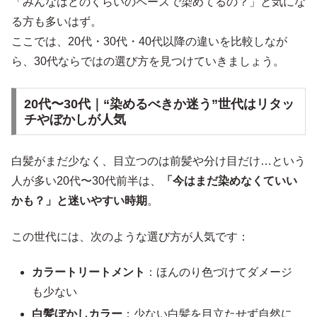
「みんなはどのくらいのペースで染めてるの？」と気にな
る方も多いはず。
ここでは、20代・30代・40代以降の違いを比較しなが
ら、30代ならではの選び方を見つけていきましょう。
20代〜30代｜“染めるべきか迷う”世代はリタッ
チやぼかしが人気
白髪がまだ少なく、目立つのは前髪や分け目だけ…という
人が多い20代〜30代前半は、
「今はまだ染めなくていい
かも？」と迷いやすい時期
。
この世代には、次のような選び方が人気です：
カラートリートメント
：ほんのり色づけてダメージ
も少ない
白髪ぼかしカラー
：少ない白髪を目立たせず自然に