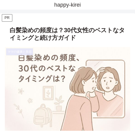
happy-kirei
PR
白髪染めの頻度は？30代女性のベストなタ
イミングと続け方ガイド
ママの健康と美容