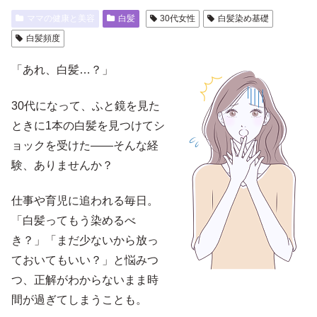
ママの健康と美容
白髪
30代女性
白髪染め基礎
白髪頻度
「あれ、白髪…？」
30代になって、ふと鏡を見た
ときに1本の白髪を見つけてシ
ョックを受けた――そんな経
験、ありませんか？
仕事や育児に追われる毎日。
「白髪ってもう染めるべ
き？」「まだ少ないから放っ
ておいてもいい？」と悩みつ
つ、正解がわからないまま時
間が過ぎてしまうことも。