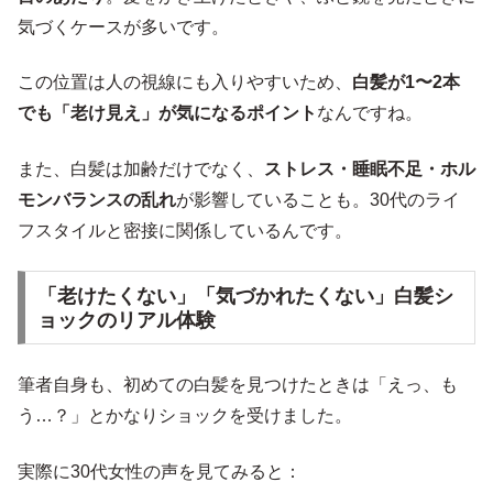
気づくケースが多いです。
この位置は人の視線にも入りやすいため、
白髪が1〜2本
でも「老け見え」が気になるポイント
なんですね。
また、白髪は加齢だけでなく、
ストレス・睡眠不足・ホル
モンバランスの乱れ
が影響していることも。30代のライ
フスタイルと密接に関係しているんです。
「老けたくない」「気づかれたくない」白髪シ
ョックのリアル体験
筆者自身も、初めての白髪を見つけたときは「えっ、も
う…？」とかなりショックを受けました。
実際に30代女性の声を見てみると：