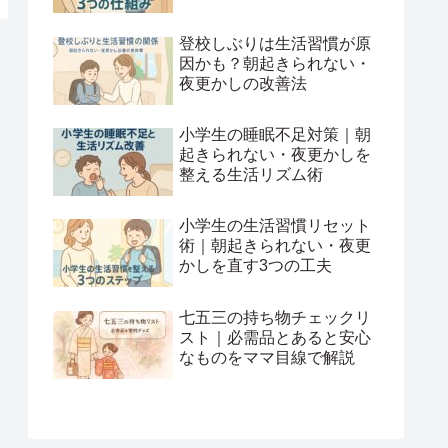
登校しぶりは生活習慣が原
因かも？朝起きられない・
夜更かしの改善法
小学生の睡眠不足対策｜朝
起きられない・夜更かしを
整える生活リズム術
小学生の生活習慣リセット
術｜朝起きられない・夜更
かしを直す3つの工夫
七五三の持ち物チェックリ
スト｜必需品とあると安心
なものをママ目線で解説