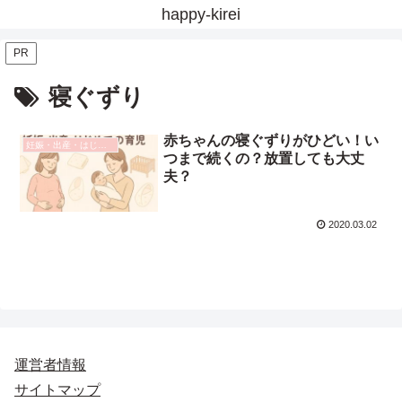
happy-kirei
PR
寝ぐずり
赤ちゃんの寝ぐずりがひどい！い
妊娠・出産・はじめての育児
つまで続くの？放置しても大丈
夫？
2020.03.02
運営者情報
サイトマップ