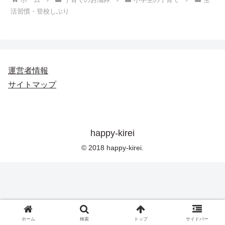
活習慣・登校しぶり
運営者情報
サイトマップ
happy-kirei
© 2018 happy-kirei.
ホーム
検索
トップ
サイドバー