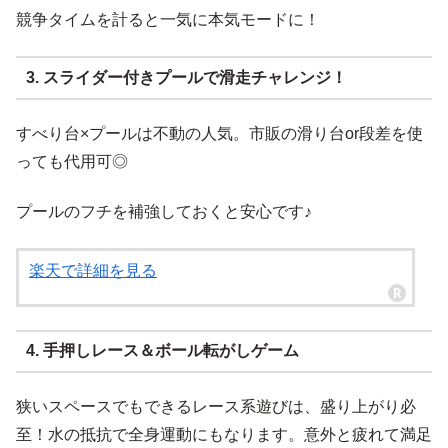
競争タイムを計ると一気に本気モードに！
3. スライダー付きプールで滑走チャレンジ！
すべり台×プールは不動の人気。市販の滑り台or段差を使
っても代用可◎
プールのフチを補強しておくと安心です♪
楽天で詳細を見る
4. 手押しレース＆ボール転がしゲーム
狭いスペースでもできるレース系遊びは、盛り上がり必
至！水の抵抗で全身運動にもなります。意外と疲れて満足