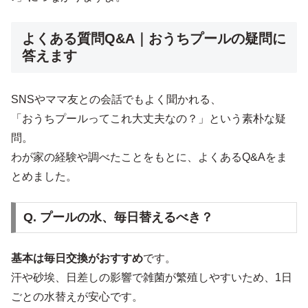
よくある質問Q&A｜おうちプールの疑問に
答えます
SNSやママ友との会話でもよく聞かれる、
「おうちプールってこれ大丈夫なの？」という素朴な疑
問。
わが家の経験や調べたことをもとに、よくあるQ&Aをま
とめました。
Q. プールの水、毎日替えるべき？
基本は毎日交換がおすすめ
です。
汗や砂埃、日差しの影響で雑菌が繁殖しやすいため、1日
ごとの水替えが安心です。