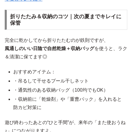
折りたたみ＆収納のコツ｜次の夏までキレイに
保管
完全に乾かしてから折りたたむのが鉄則ですが、
風通しのいい日陰で自然乾燥＋収納バッグ
を使うと、ラク
＆清潔に保てます◎
おすすめアイテム：
・吊るして干せるプール干しネット
・通気性のある収納バッグ（100均でもOK）
・収納前に「乾燥剤」や「重曹パック」を入れると
防カビ対策に
遊び終わったあとの“ひと手間”が、来年の「また使おうね
♪」につながりますよ。