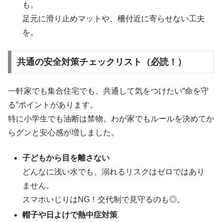
も。
足元に滑り止めマットや、柵付近に寄らせない工夫
を。
共通の安全対策チェックリスト（必読！）
一軒家でも集合住宅でも、共通して気をつけたい“命を守
る”ポイントがあります。
特に小学生でも油断は禁物。わが家でもルールを決めてか
らグンと安心感が増しました。
子どもから目を離さない
どんなに浅い水でも、溺れるリスクはゼロではあり
ません。
スマホいじりはNG！交代制で見守るのも◎。
帽子や日よけで熱中症対策