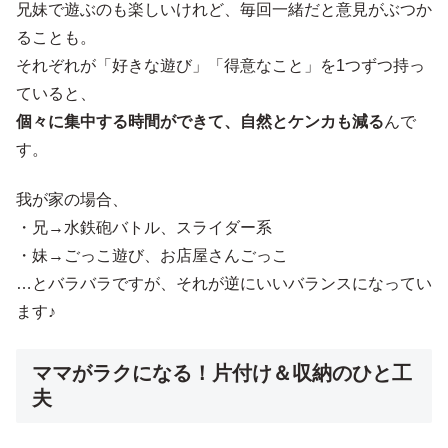
兄妹で遊ぶのも楽しいけれど、毎回一緒だと意見がぶつか
ることも。
それぞれが「好きな遊び」「得意なこと」を1つずつ持っ
ていると、
個々に集中する時間ができて、自然とケンカも減る
んで
す。
我が家の場合、
・兄→水鉄砲バトル、スライダー系
・妹→ごっこ遊び、お店屋さんごっこ
…とバラバラですが、それが逆にいいバランスになってい
ます♪
ママがラクになる！片付け＆収納のひと工
夫