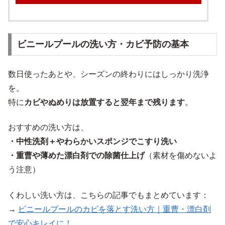
ビニールプールの洗い方・カビ予防の基本
数日使ったあとや、シーズンの終わりにはしっかり洗浄
を。
特に
カビやぬめりは放置すると翌年まで残ります
。
おすすめの洗い方は、
・中性洗剤＋やわらかいスポンジでこすり洗い
・重曹や薄めた漂白剤での除菌仕上げ
（素材を傷めないよ
う注意）
くわしい洗い方は、こちらの記事でもまとめています：
→
ビニールプールのカビを落とす洗い方｜重曹・漂白剤
で安心キレイに！