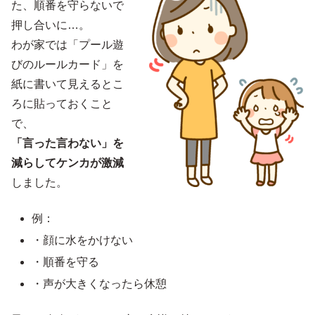
た、順番を守らないで
押し合いに…。
わが家では「プール遊
びのルールカード」を
紙に書いて見えるとこ
ろに貼っておくこと
で、
「言った言わない」を
減らしてケンカが激減
しました。
例：
・顔に水をかけない
・順番を守る
・声が大きくなったら休憩