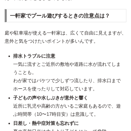
一軒家でプール遊びするときの注意点は？
庭や駐車場が使える一軒家は、広くて自由に見えますが、
意外と気をつけたいポイントが多いんです。
排水トラブルに注意
一気に流すとご近所の敷地や道路に水が流れてしま
うことも。
わが家ではバケツで少しずつ流したり、排水口まで
ホースを使ったりして対応しています。
子どもの声や水しぶきが意外と響く
近所に乳児や高齢の方がいるご家庭もあるので、遊
ぶ時間帯（10〜17時目安）は意識して。
日差し・熱中症対策も忘れずに