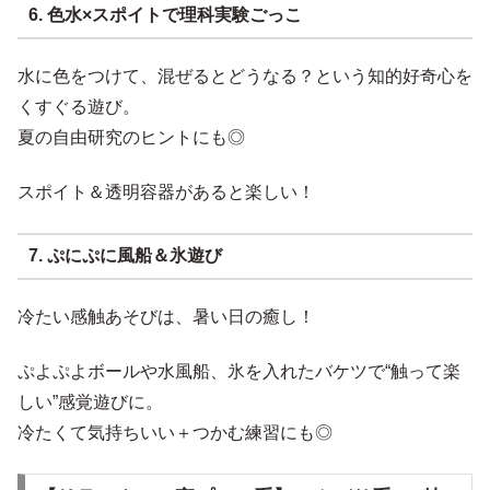
6. 色水×スポイトで理科実験ごっこ
水に色をつけて、混ぜるとどうなる？という知的好奇心を
くすぐる遊び。
夏の自由研究のヒントにも◎
スポイト＆透明容器があると楽しい！
7. ぷにぷに風船＆氷遊び
冷たい感触あそびは、暑い日の癒し！
ぷよぷよボールや水風船、氷を入れたバケツで“触って楽
しい”感覚遊びに。
冷たくて気持ちいい＋つかむ練習にも◎