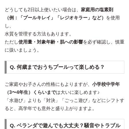
どうしても2日以上使いたい場合は、
家庭用の塩素剤
（例：「プールキレイ」「レジオキラー」など）
を使用
し、
水質を管理する方法もあります。
ただし
使用量・対象年齢・肌への影響
を必ず確認し、慎重
に扱いましょう。
Q. 何歳までおうちプールって楽しめる？
ご家庭やお子さんの性格にもよりますが、
小学校中学年
（3〜4年生）くらいまで
は大いに楽しめます♪
「水遊び」よりも「対決」「ごっこ遊び」などにシフトす
ると、高学年でも意外と盛り上がりますよ。
Q. ベランダで遊んでも大丈夫？騒音やトラブル