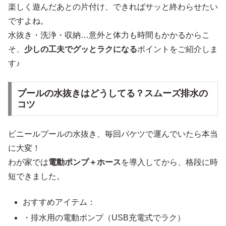
楽しく遊んだあとの片付け、できればサッと終わらせたい
ですよね。
水抜き・洗浄・収納…意外と体力も時間もかかるからこ
そ、
少しの工夫でグッとラクになる
ポイントをご紹介しま
す♪
プールの水抜きはどうしてる？スムーズ排水の
コツ
ビニールプールの水抜き、毎回バケツで運んでいたら本当
に大変！
わが家では
電動ポンプ＋ホース
を導入してから、格段に時
短できました。
おすすめアイテム：
・排水用の電動ポンプ（USB充電式でラク）