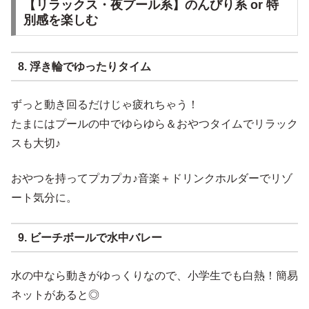
【リラックス・夜プール系】のんびり系 or 特
別感を楽しむ
8. 浮き輪でゆったりタイム
ずっと動き回るだけじゃ疲れちゃう！
たまにはプールの中でゆらゆら＆おやつタイムでリラック
スも大切♪
おやつを持ってプカプカ♪音楽＋ドリンクホルダーでリゾ
ート気分に。
9. ビーチボールで水中バレー
水の中なら動きがゆっくりなので、小学生でも白熱！簡易
ネットがあると◎