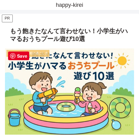
happy-kirei
PR
もう飽きたなんて言わせない！小学生がハ
マるおうちプール遊び10選
夏休み・長期休暇の過ごし方
Save