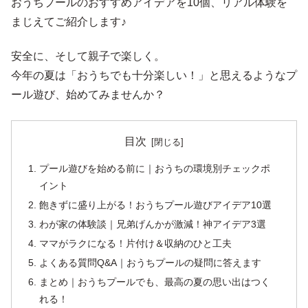
おうちプールのおすすめアイデアを10個、リアル体験を
まじえてご紹介します♪
安全に、そして親子で楽しく。
今年の夏は「おうちでも十分楽しい！」と思えるようなプ
ール遊び、始めてみませんか？
目次
プール遊びを始める前に｜おうちの環境別チェックポ
イント
飽きずに盛り上がる！おうちプール遊びアイデア10選
わが家の体験談｜兄弟げんかが激減！神アイデア3選
ママがラクになる！片付け＆収納のひと工夫
よくある質問Q&A｜おうちプールの疑問に答えます
まとめ｜おうちプールでも、最高の夏の思い出はつく
れる！