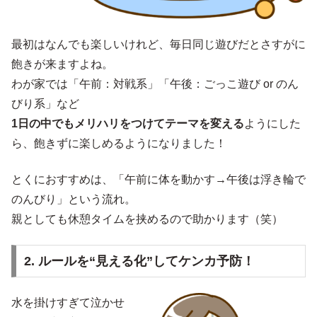
最初はなんでも楽しいけれど、毎日同じ遊びだとさすがに
飽きが来ますよね。
わが家では「午前：対戦系」「午後：ごっこ遊び or のん
びり系」など
1日の中でもメリハリをつけてテーマを変える
ようにした
ら、飽きずに楽しめるようになりました！
とくにおすすめは、「午前に体を動かす→午後は浮き輪で
のんびり」という流れ。
親としても休憩タイムを挟めるので助かります（笑）
2. ルールを“見える化”してケンカ予防！
水を掛けすぎて泣かせ