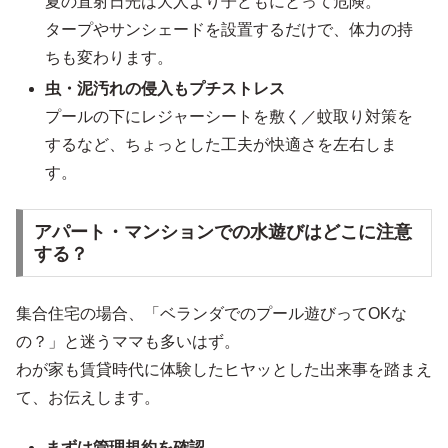
夏の直射日光は大人より子どもにとって危険。
タープやサンシェードを設置するだけで、体力の持
ちも変わります。
虫・泥汚れの侵入もプチストレス
プールの下にレジャーシートを敷く／蚊取り対策を
するなど、ちょっとした工夫が快適さを左右しま
す。
アパート・マンションでの水遊びはどこに注意
する？
集合住宅の場合、「ベランダでのプール遊びってOKな
の？」と迷うママも多いはず。
わが家も賃貸時代に体験したヒヤッとした出来事を踏まえ
て、お伝えします。
まずは管理規約を確認