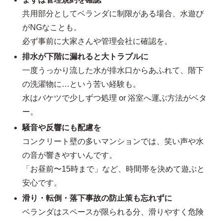
共用部分としてベランダに制限がある場合、水遊び
がNGなことも。
必ず事前に大家さんや管理会社に確認を。
排水が下階に漏れると大トラブルに
一度うっかり流した水が排水口からあふれて、階下
の洗濯物に…という苦い経験も。
水はバケツで少しずつ処理 or 浴室へ運ぶ方法がベタ
ー。
騒音や反響にも配慮を
コンクリート壁の多いマンションでは、笑い声や水
の音が響きやすいんです。
「お昼前〜15時まで」など、時間帯を決めて遊ぶと
安心です。
滑り・転倒・落下事故の防止策も忘れずに
ベランダはスペースが限られる分、滑りやすく危険