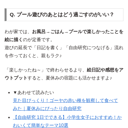
Q. プール遊びのあとはどう過ごすのがいい？
わが家では、
お風呂→ごはん→プールで楽しかったことを
絵に描く
のが定番です。
遊びの延長で「日記を書く」「自由研究につなげる」流れ
を作っておくと、親もラク♪
「楽しかったね～」で終わらせるより、
絵日記や感想をア
ウトプット
すると、夏休みの宿題にも活かせますよ♪
▼あわせて読みたい
見た目びっくり！ゴーヤの赤い種を観察して食べて
みた｜夏休みにぴったり自由研究
【自由研究 1日でできる】小学生女子におすすめ！か
わいくて簡単なテーマ10選