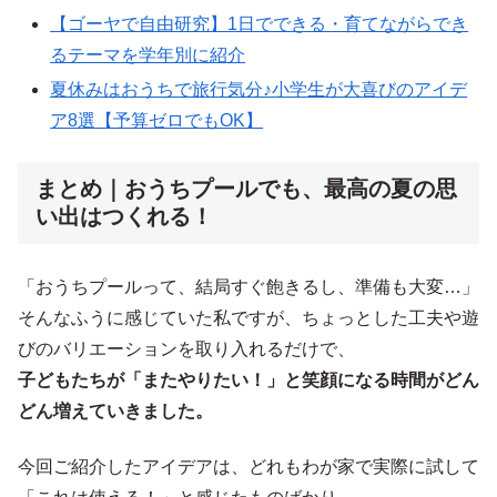
【ゴーヤで自由研究】1日でできる・育てながらでき
るテーマを学年別に紹介
夏休みはおうちで旅行気分♪小学生が大喜びのアイデ
ア8選【予算ゼロでもOK】
まとめ｜おうちプールでも、最高の夏の思
い出はつくれる！
「おうちプールって、結局すぐ飽きるし、準備も大変…」
そんなふうに感じていた私ですが、ちょっとした工夫や遊
びのバリエーションを取り入れるだけで、
子どもたちが「またやりたい！」と笑顔になる時間がどん
どん増えていきました。
今回ご紹介したアイデアは、どれもわが家で実際に試して