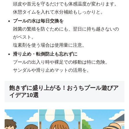
頭皮や首元を守るだけでも体感温度が変わります。
休憩タイムを入れて水分補給もしっかりと。
プールの水は毎日交換を
雑菌の繁殖を防ぐためにも、翌日に持ち越さないの
がベスト。
塩素剤を使う場合は使用量に注意。
滑り止め・転倒防止も忘れずに
プールの出入り時や裸足での移動は特に危険。
サンダルや滑り止めマットの活用を。
飽きずに盛り上がる！おうちプール遊びア
イデア10選