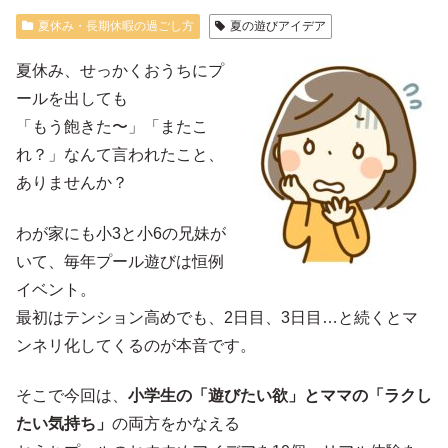
夏休み・長期休暇の過ごし方
夏の遊びアイデア
夏休み、せっかくおうちにプ
ールを出しても
「もう飽きた〜」「またこ
れ？」なんて言われたこと、
ありませんか？
わが家にも小3と小6の兄妹が
いて、毎年プール遊びは恒例
イベント。
最初はテンション高めでも、2日目、3日目…と続くとマ
ンネリ化してくるのが本音です。
そこで今回は、
小学生の「遊びたい欲」とママの「ラクし
たい気持ち」
の両方をかなえる