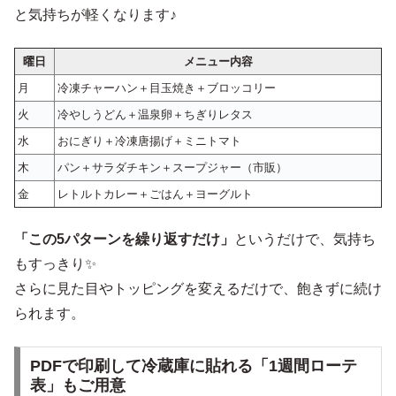
と気持ちが軽くなります♪
曜日
メニュー内容
月
冷凍チャーハン＋目玉焼き＋ブロッコリー
火
冷やしうどん＋温泉卵＋ちぎりレタス
水
おにぎり＋冷凍唐揚げ＋ミニトマト
木
パン＋サラダチキン＋スープジャー（市販）
金
レトルトカレー＋ごはん＋ヨーグルト
「この5パターンを繰り返すだけ」
というだけで、気持ち
もすっきり✨
さらに見た目やトッピングを変えるだけで、飽きずに続け
られます。
PDFで印刷して冷蔵庫に貼れる「1週間ローテ
表」もご用意