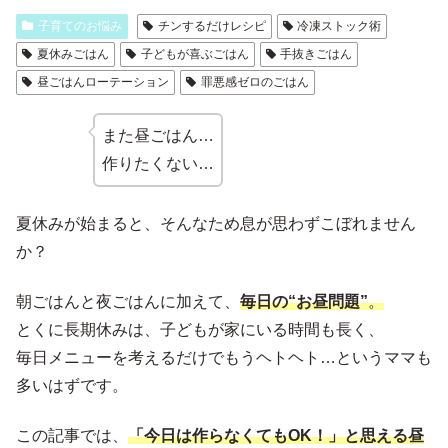
子育てのお悩み
チンするだけレシピ
冷凍ストック術
夏休みごはん
子どもが喜ぶごはん
手抜きごはん
昼ごはんローテーション
罪悪感ゼロのごはん
また昼ごはん…
作りたくない…
夏休みが始まると、そんなため息が思わずこぼれません
か？
朝ごはんと夜ごはんに加えて、
毎日の“お昼問題”
。
とくに長期休みは、子どもが家にいる時間も長く、
毎日メニューを考えるだけでもうヘトヘト…というママも
多いはずです。
この記事では、
「今日は作らなくてもOK！」と思える昼