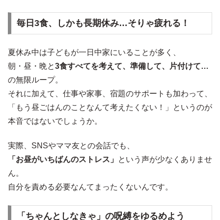
毎日3食、しかも長期休み…そりゃ疲れる！
夏休み中は子どもが一日中家にいることが多く、
朝・昼・晩と
3食すべてを考えて、準備して、片付けて…
の無限ループ。
それに加えて、仕事や家事、宿題のサポートも加わって、
「もう昼ごはんのことなんて考えたくない！」というのが
本音ではないでしょうか。
実際、SNSやママ友との会話でも、
「お昼がいちばんのストレス」
という声が少なくありませ
ん。
自分を責める必要なんてまったくないんです。
「ちゃんとしなきゃ」の呪縛をゆるめよう