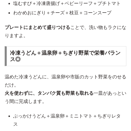
塩むすび＋冷凍唐揚げ＋ベビーリーフ＋プチトマト
わかめおにぎり＋チーズ＋枝豆＋コーンスープ
プレートにまとめて盛りつける
ことで、洗い物もラクにな
りますよ。
冷凍うどん＋温泉卵＋ちぎり野菜で栄養バラン
ス◎
温めた冷凍うどんに、温泉卵や市販のカット野菜をのせる
だけ。
火を使わずに、タンパク質も野菜も取れる
一皿があっとい
う間に完成します。
ぶっかけうどん＋温泉卵＋ミニトマト＋ちぎりレタ
ス