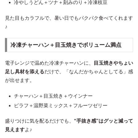
冷やしうどん＋ツナ＋刻みのり＋冷凍枝豆
見た目もカラフルで、暑い日でもパクパク食べてくれます
♪
冷凍チャーハン＋目玉焼きでボリューム満点
電子レンジで温めた冷凍チャーハンに、
目玉焼きやちょい
足し具材を添える
だけで、「なんだかちゃんとしてる」感
が出せます。
チャーハン＋目玉焼き＋ウインナー
ピラフ＋温野菜ミックス＋フルーツゼリー
盛りつけに気を配るだけでも、
“手抜き感”はグッと減って
見えます
よ♪