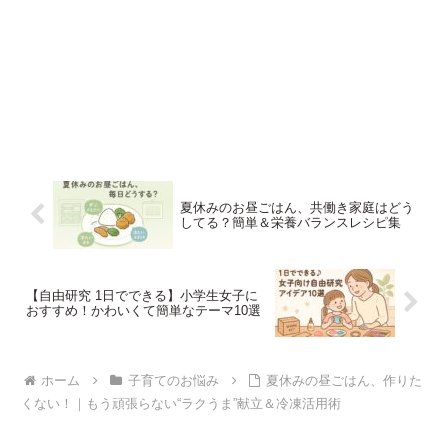
夏休みのお昼ごはん、共働き家庭はどう
してる？簡単＆栄養バランスレシピ集
【自由研究 1日でできる】小学生女子に
おすすめ！かわいくて簡単なテーマ10選
ホーム
子育てのお悩み
夏休みの昼ごはん、作りた
くない！｜もう頑張らない“ラクうま”献立＆冷凍活用術