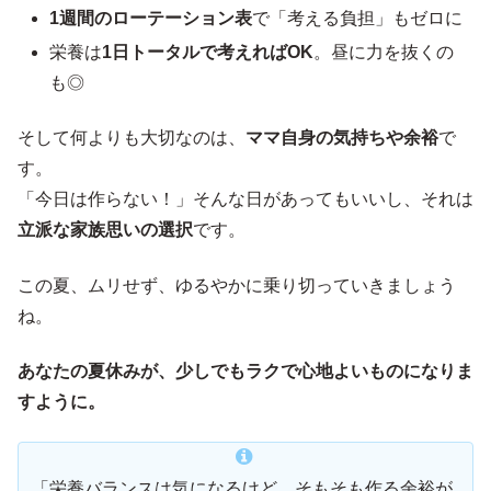
1週間のローテーション表
で「考える負担」もゼロに
栄養は
1日トータルで考えればOK
。昼に力を抜くの
も◎
そして何よりも大切なのは、
ママ自身の気持ちや余裕
で
す。
「今日は作らない！」そんな日があってもいいし、それは
立派な家族思いの選択
です。
この夏、ムリせず、ゆるやかに乗り切っていきましょう
ね。
あなたの夏休みが、少しでもラクで心地よいものになりま
すように。
「栄養バランスは気になるけど、そもそも作る余裕が