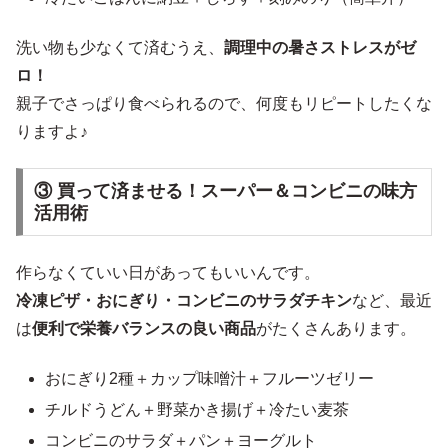
洗い物も少なくて済むうえ、
調理中の暑さストレスがゼ
ロ！
親子でさっぱり食べられるので、何度もリピートしたくな
りますよ♪
③ 買って済ませる！スーパー＆コンビニの味方
活用術
作らなくていい日があってもいいんです。
冷凍ピザ・おにぎり・コンビニのサラダチキン
など、最近
は
便利で栄養バランスの良い商品
がたくさんあります。
おにぎり2種＋カップ味噌汁＋フルーツゼリー
チルドうどん＋野菜かき揚げ＋冷たい麦茶
コンビニのサラダ＋パン＋ヨーグルト