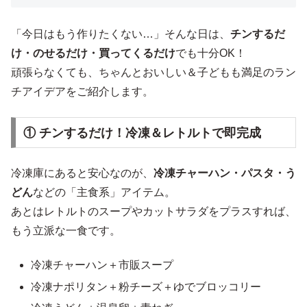
「今日はもう作りたくない…」そんな日は、
チンするだ
け・のせるだけ・買ってくるだけ
でも十分OK！
頑張らなくても、ちゃんとおいしい＆子どもも満足のラン
チアイデアをご紹介します。
① チンするだけ！冷凍＆レトルトで即完成
冷凍庫にあると安心なのが、
冷凍チャーハン・パスタ・う
どん
などの「主食系」アイテム。
あとはレトルトのスープやカットサラダをプラスすれば、
もう立派な一食です。
冷凍チャーハン＋市販スープ
冷凍ナポリタン＋粉チーズ＋ゆでブロッコリー