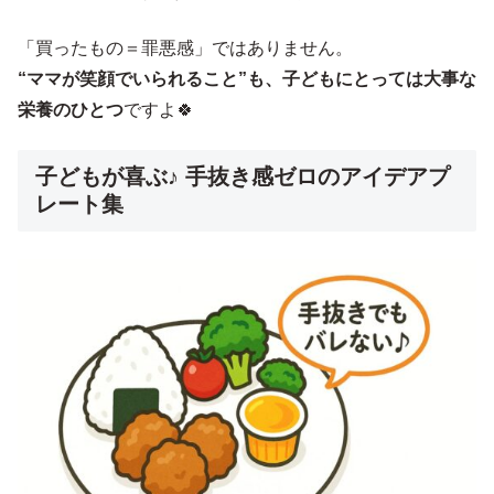
「買ったもの＝罪悪感」ではありません。
“ママが笑顔でいられること”も、子どもにとっては大事な
栄養のひとつ
ですよ🍀
子どもが喜ぶ♪ 手抜き感ゼロのアイデアプ
レート集