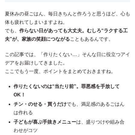
夏休みの昼ごはん、毎日きちんと作ろうと思うほど、心も
体も疲れてしまいますよね。
でも、
作らない日があっても大丈夫。むしろ“ラクする工
夫”が、家族の笑顔につながる
こともあるんです。
この記事では、「作りたくない…」そんな日に役立つアイ
デアをお届けしてきました。
ここでもう一度、ポイントをまとめておきますね。
作りたくないのは“当たり前”。罪悪感を手放して
OK！
チン・のせる・買うだけ
でも、満足感のあるごはん
は作れる
子どもが喜ぶ手抜きメニュー
は、盛りつけや組み合
わせがコツ