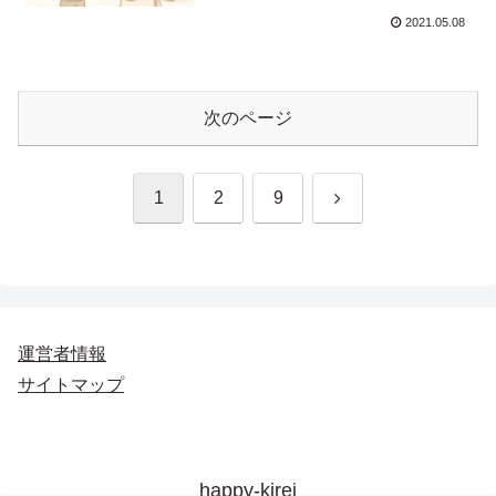
2021.05.08
次のページ
次
1
2
9
へ
運営者情報
サイトマップ
happy-kirei