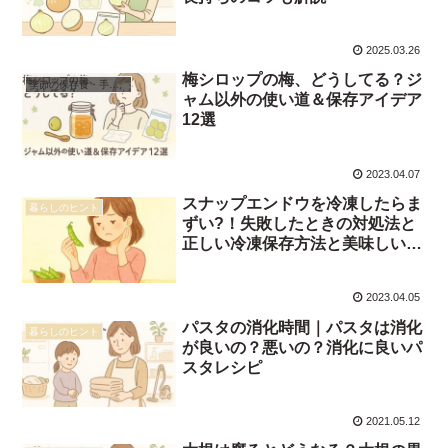
2025.03.26
梅シロップの梅、どうしてる？ジ
季節の保存食・手しごと
ャム以外の使い道＆保存アイデア
12選
2023.04.07
スナップエンドウを冷凍したらま
暮らしのヒント
ずい?！失敗したときの対処法と
正しい冷凍保存方法と美味しい食
べ方
2023.04.05
パスタの消化時間｜パスタは消化
暮らしのヒント
が良いの？悪いの？消化に良いパ
スタレシピ
2021.05.12