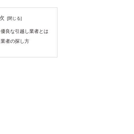
次
る優良な引越し業者とは
し業者の探し方