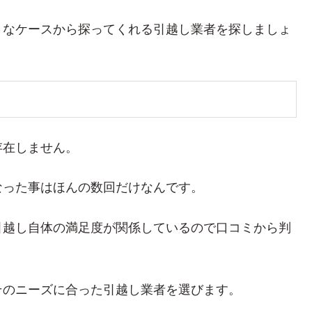
々なケースから探ってくれる引越し業者を探しましょ
存在しません。
なった事はほんの数回だけなんです。
引越し自体の満足度が関係しているので口コミから判
。
そのニーズに合った引越し業者を選びます。