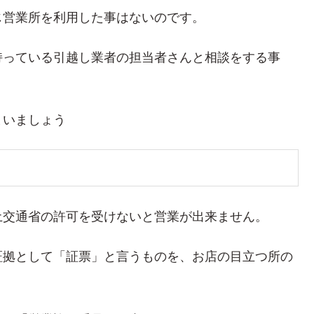
じ営業所を利用した事はないのです。
持っている引越し業者の担当者さんと相談をする事
まいましょう
土交通省の許可を受けないと営業が出来ません。
証拠として「証票」と言うものを、お店の目立つ所の