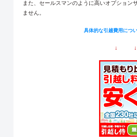
また、セールスマンのように高いオプション
ません。
具体的な引越費用につ
↓ 