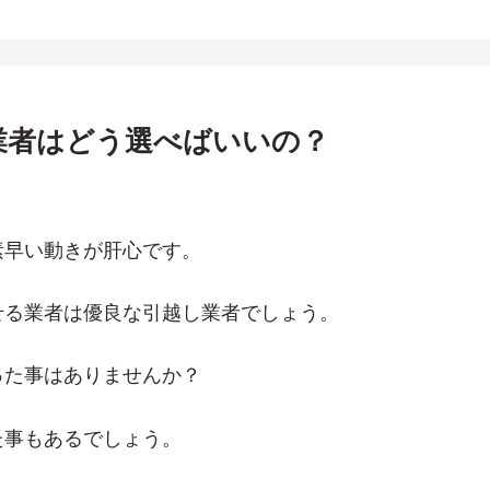
業者はどう選べばいいの？
素早い動きが肝心です。
せる業者は優良な引越し業者でしょう。
った事はありませんか？
た事もあるでしょう。