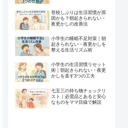
登校しぶりは生活習慣が原
因かも？朝起きられない・
夜更かしの改善法
小学生の睡眠不足対策｜朝
起きられない・夜更かしを
整える生活リズム術
小学生の生活習慣リセット
術｜朝起きられない・夜更
かしを直す3つの工夫
七五三の持ち物チェックリ
スト｜必需品とあると安心
なものをママ目線で解説