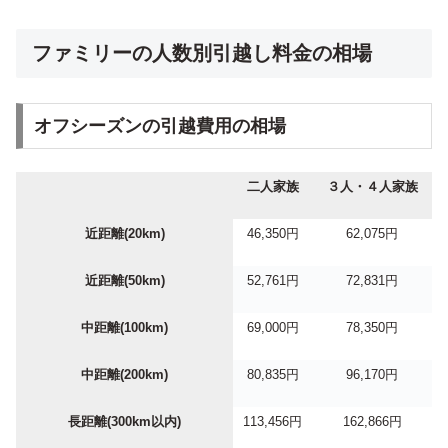
ファミリーの人数別引越し料金の相場
オフシーズンの引越費用の相場
二人家族
３人・４人家族
近距離(20km)
46,350円
62,075円
近距離(50km)
52,761円
72,831円
中距離(100km)
69,000円
78,350円
中距離(200km)
80,835円
96,170円
長距離(300km以内)
113,456円
162,866円