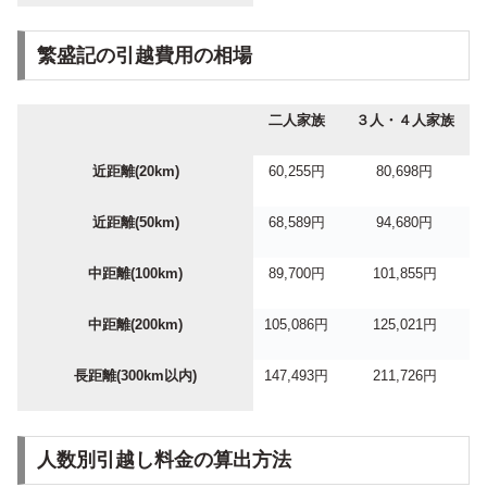
繁盛記の引越費用の相場
二人家族
３人・４人家族
近距離(20km)
60,255円
80,698円
近距離(50km)
68,589円
94,680円
中距離(100km)
89,700円
101,855円
中距離(200km)
105,086円
125,021円
長距離(300km以内)
147,493円
211,726円
人数別引越し料金の算出方法