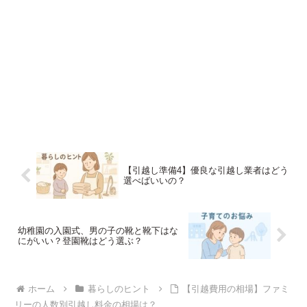
【引越し準備4】優良な引越し業者はどう
選べばいいの？
幼稚園の入園式、男の子の靴と靴下はな
にがいい？登園靴はどう選ぶ？
ホーム
暮らしのヒント
【引越費用の相場】ファミ
リーの人数別引越し料金の相場は？