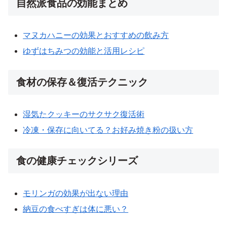
自然派食品の効能まとめ
マヌカハニーの効果とおすすめの飲み方
ゆずはちみつの効能と活用レシピ
食材の保存＆復活テクニック
湿気たクッキーのサクサク復活術
冷凍・保存に向いてる？お好み焼き粉の扱い方
食の健康チェックシリーズ
モリンガの効果が出ない理由
納豆の食べすぎは体に悪い？