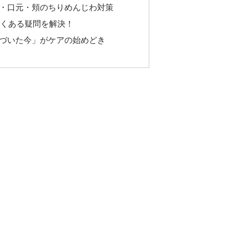
・口元・頬のちりめんじわ対策
よくある疑問を解決！
づいた今」がケアの始めどき