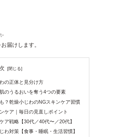
✨
をお届けします。
次
わの正体と見分け方
肌のうるおいを奪う4つの要素
も？乾燥小じわのNGスキンケア習慣
ンケア｜毎日の見直しポイント
ア戦略【30代／40代〜／20代】
じわ対策【食事・睡眠・生活習慣】