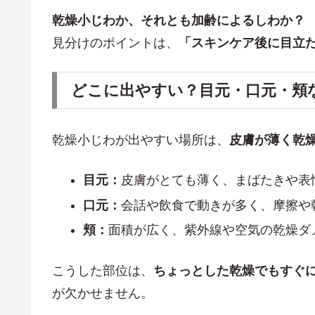
乾燥小じわか、それとも加齢によるしわか？
見分けのポイントは、
「スキンケア後に目立
どこに出やすい？目元・口元・頬
乾燥小じわが出やすい場所は、
皮膚が薄く乾
目元：
皮膚がとても薄く、まばたきや表
口元：
会話や飲食で動きが多く、摩擦や
頬：
面積が広く、紫外線や空気の乾燥ダ
こうした部位は、
ちょっとした乾燥でもすぐ
が欠かせません。