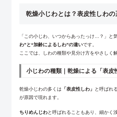
乾燥小じわとは？表皮性しわの
「この小じわ、いつからあったっけ…？」と
わ”と“加齢によるしわ”の違い
です。
ここでは、しわの種類や見分け方をやさしく
小じわの種類｜乾燥による「表皮
乾燥小じわの多くは
「表皮性しわ」
と呼ばれ
が原因で現れます。
ちりめんじわ
と呼ばれることもあり、細かく