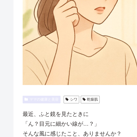
ママの健康と美容
シワ
乾燥肌
最近、ふと鏡を見たときに
「ん？目元に細かい線が…？」
そんな風に感じたこと、ありませんか？