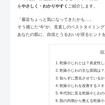
を
やさしく・わかりやすく
ご紹介します。
「最近ちょっと気になってきたかも…」
そう感じた“今”が、見直しのベストタイミング
あなたの肌に、自信とうるおいが戻るヒント
目
乾燥小じわとは？表皮性し
乾燥小じわの主な原因は？
知らずに悪化させているか
乾燥小じわを改善するスキ
年代別に見る乾燥小じわのケ
肌の内側から整える乾燥小