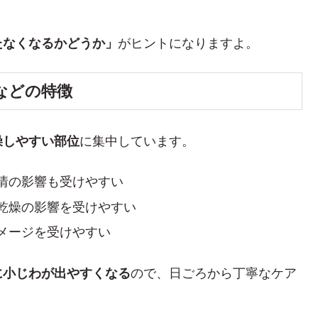
たなくなるかどうか」
がヒントになりますよ。
などの特徴
燥しやすい部位
に集中しています。
情の影響も受けやすい
乾燥の影響を受けやすい
メージを受けやすい
に小じわが出やすくなる
ので、日ごろから丁寧なケア