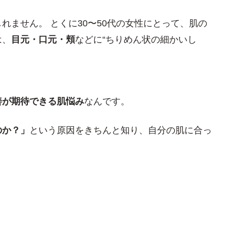
れません。 とくに30〜50代の女性にとって、肌の
は、
目元・口元・頬
などに“ちりめん状の細かいし
善が期待できる肌悩み
なんです。
のか？」
という原因をきちんと知り、自分の肌に合っ