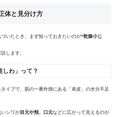
正体と見分け方
気づいたとき、まず知っておきたいのが
“乾燥小じ
解説します。
性しわ」って？
るタイプで、肌の一番外側にある「表皮」の水分不足
浅いシワが
目元や頬、口元
などに広がって見えるのが