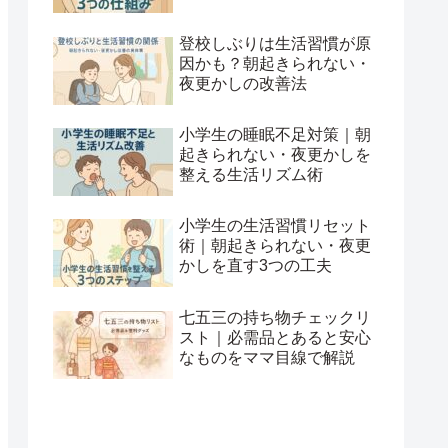
登校しぶりは生活習慣が原
因かも？朝起きられない・
夜更かしの改善法
小学生の睡眠不足対策｜朝
起きられない・夜更かしを
整える生活リズム術
小学生の生活習慣リセット
術｜朝起きられない・夜更
かしを直す3つの工夫
七五三の持ち物チェックリ
スト｜必需品とあると安心
なものをママ目線で解説