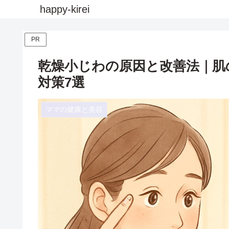
happy-kirei
PR
乾燥小じわの原因と改善法｜肌
対策7選
ママの健康と美容