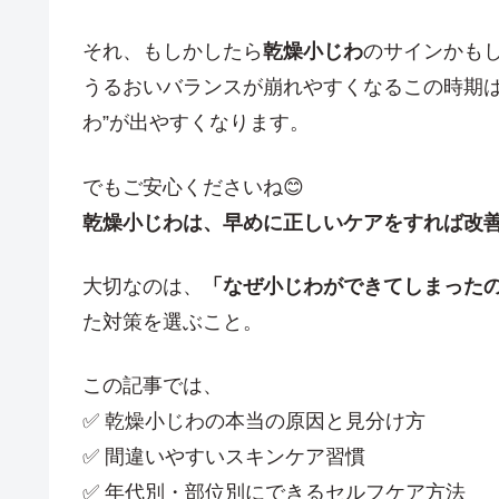
それ、もしかしたら
乾燥小じわ
のサインかもし
うるおいバランスが崩れやすくなるこの時期
わ”が出やすくなります。
でもご安心くださいね😊
乾燥小じわは、早めに正しいケアをすれば改
大切なのは、
「なぜ小じわができてしまった
た対策を選ぶこと。
この記事では、
✅ 乾燥小じわの本当の原因と見分け方
✅ 間違いやすいスキンケア習慣
✅ 年代別・部位別にできるセルフケア方法