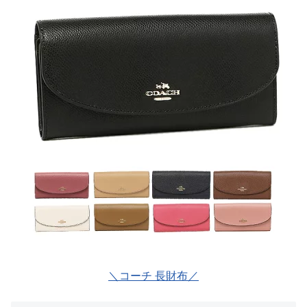
＼コーチ 長財布／