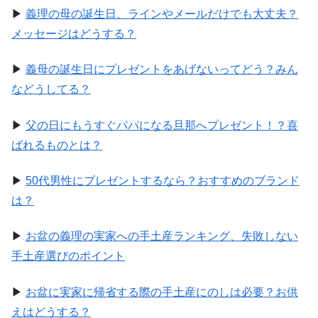
▶
義理の母の誕生日、ラインやメールだけでも大丈夫？
メッセージはどうする？
▶
義母の誕生日にプレゼントをあげないってどう？みん
などうしてる？
▶
父の日にもうすぐパパになる旦那へプレゼント！？喜
ばれるものとは？
▶
50代男性にプレゼントするなら？おすすめのブランド
は？
▶
お盆の義理の実家への手土産ランキング、失敗しない
手土産選びのポイント
▶
お盆に実家に帰省する際の手土産にのしは必要？お供
えはどうする？