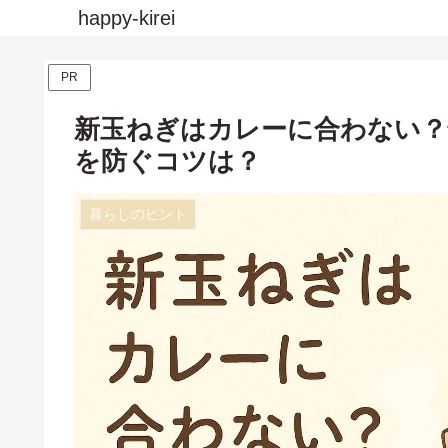
happy-kirei
PR
新玉ねぎはカレーに合わない？
を防ぐコツは？
暮らしのヒント