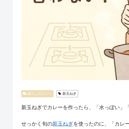
暮らしのヒント
新玉ねぎ
新玉ねぎでカレーを作ったら、「水っぽい」
せっかく旬の
新玉ねぎ
を使ったのに、「カレ