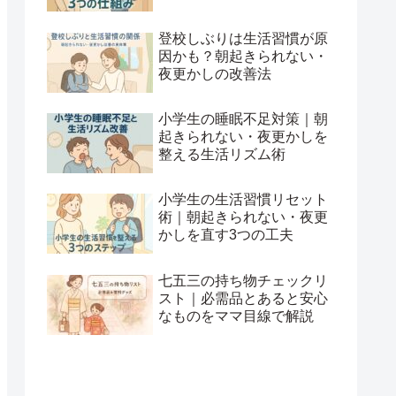
登校しぶりは生活習慣が原
因かも？朝起きられない・
夜更かしの改善法
小学生の睡眠不足対策｜朝
起きられない・夜更かしを
整える生活リズム術
小学生の生活習慣リセット
術｜朝起きられない・夜更
かしを直す3つの工夫
七五三の持ち物チェックリ
スト｜必需品とあると安心
なものをママ目線で解説