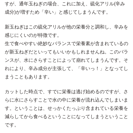
すが、通年玉ねぎの場合、これに加え、硫化アリル(辛み
成分)が増すため「辛い」と感じてしまうんです。
新玉ねぎはこの硫化アリルが他の栄養分と調和し、辛みを
感じにくいのが特徴です。
生で食べやすい絶妙なバランスで栄養素が含まれているの
が新玉ねぎだといってもいいかもしれませんね。このバラ
ンスが、水にさらすことによって崩れてしまうんです。そ
れにより、辛み成分が主張して、「辛いっ！」となってし
まうこともあります。
カットした時点で、すでに栄養は逃げ始めるのですが、さ
らに水にさらすことで水の中に栄養が流れ込んでしまいま
す。ということは、せっかくたっぷり含まれている栄養を
減らしてから食べるということになってしまうということ
です。