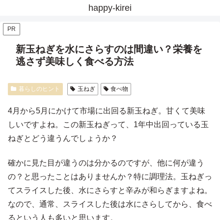
happy-kirei
PR
新玉ねぎを水にさらすのは間違い？栄養を
逃さず美味しく食べる方法
暮らしのヒント
玉ねぎ
食べ物
4月から5月にかけて市場に出回る新玉ねぎ。甘くて美味
しいですよね。この新玉ねぎって、1年中出回っている玉
ねぎとどう違うんでしょうか？
確かに見た目が違うのは分かるのですが、他に何が違う
の？と思ったことはありませんか？特に調理法。玉ねぎっ
てスライスした後、水にさらすと辛みが和らぎますよね。
なので、通常、スライスした後は水にさらしてから、食べ
るという人も多いと思います。