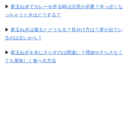
▶
新玉ねぎでカレーを作る時は注意が必要？水っぽくな
っちゃうときはどうする？
▶
新玉ねぎは腐るとどうなる？見分け方は？芽が出てい
るのは古いから？
▶
新玉ねぎを水にさらすのは間違い？理由やさらさなく
ても美味しく食べる方法