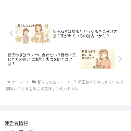
新玉ねぎは腐るとどうなる？見分け方
は？芽が出ているのは古いから？
新玉ねぎはカレーに合わない？普通の玉
ねぎとの違いに注意！失敗を防ぐコツ
は？
ホーム
暮らしのヒント
新玉ねぎを水にさらすのは
間違い？栄養を逃さず美味しく食べる方法
運営者情報