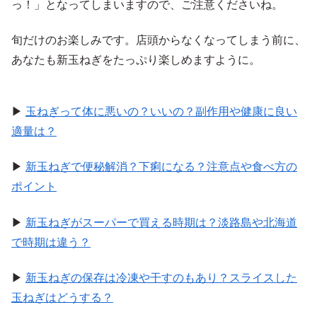
っ！」となってしまいますので、ご注意くださいね。
旬だけのお楽しみです。店頭からなくなってしまう前に、
あなたも新玉ねぎをたっぷり楽しめますように。
▶
玉ねぎって体に悪いの？いいの？副作用や健康に良い
適量は？
▶
新玉ねぎで便秘解消？下痢になる？注意点や食べ方の
ポイント
▶
新玉ねぎがスーパーで買える時期は？淡路島や北海道
で時期は違う？
▶
新玉ねぎの保存は冷凍や干すのもあり？スライスした
玉ねぎはどうする？