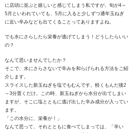
に店頭に並ぶと嬉しいと感じてしまう私ですが、旬が4～
5月といわれていても、5月に入ると少しずつ通年玉ねぎ
に近い辛みなども出てくることってありますよね。
でも水にさらしたら栄養が逃げてしまう！どうしたらいい
の？
なんて思いませんでしたか？
そこで、水にさらさないで辛みを和らげられる方法をご紹
介します。
スライスした新玉ねぎを塩でもむんです。軽くもんだ後2
～3分置くだけ。この時、新玉ねぎから水分が出てしまい
ますが、そこに塩とともに逃げ出した辛み成分が入ってい
ます。
「この水分に、栄養が！」
なんて思って、それとともに食べてしまっては、「辛い