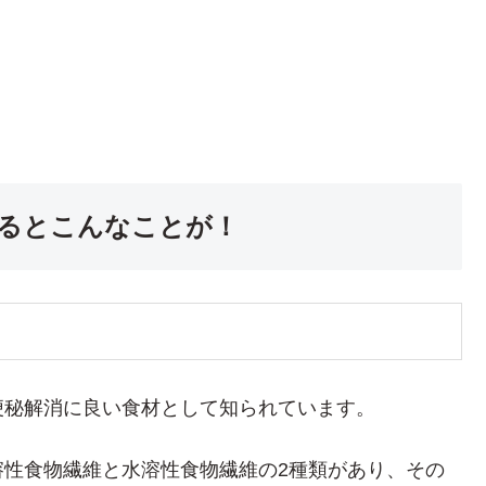
るとこんなことが！
便秘解消に良い食材として知られています。
溶性食物繊維と水溶性食物繊維の2種類があり、その