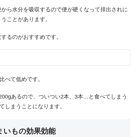
便から水分を吸収するので便が硬くなって排出されに
まうことがあります。
取するのがおすすめです。
飯と比べて低めです。
00gあるので、ついつい2本、3本…と食べてしまう
取してしまうことになります。
まいもの効果効能