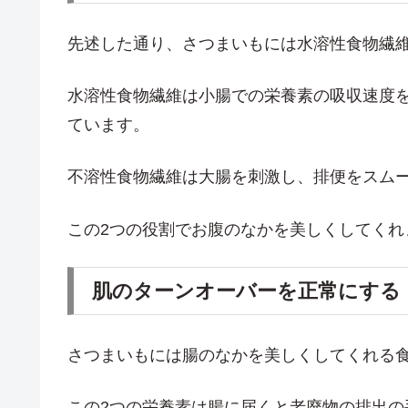
先述した通り、さつまいもには水溶性食物繊
水溶性食物繊維は小腸での栄養素の吸収速度
ています。
不溶性食物繊維は大腸を刺激し、排便をスム
この2つの役割でお腹のなかを美しくしてくれ
肌のターンオーバーを正常にする
さつまいもには腸のなかを美しくしてくれる
この2つの栄養素は腸に届くと老廃物の排出