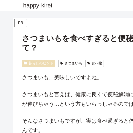
happy-kirei
PR
さつまいもを食べすぎると便
て？
暮らしのヒント
さつまいも
食べ物
さつまいも、美味しいですよね。
さつまいもと言えば、健康に良くて便秘解消に
が伸びちゃう…という方もいらっしゃるので
そんなさつまいもですが、実は食べ過ぎると
んです。