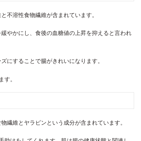
維と不溶性食物繊維が含まれています。
を緩やかにし、食後の血糖値の上昇を抑えると言われ
ーズにすることで腸がきれいになります。
ます。
食物繊維とヤラピンという成分が含まれています。
の手助けをしてくれます。肌は腸の健康状態と関連し