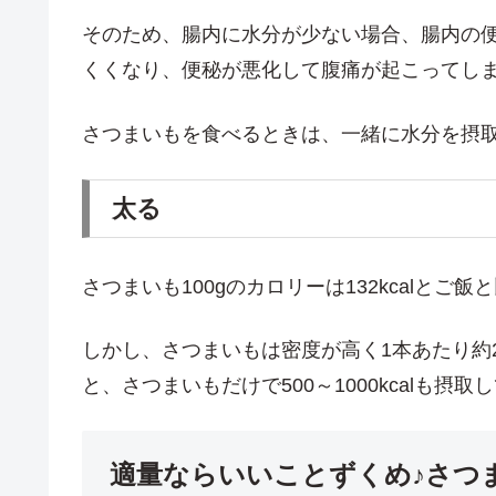
そのため、腸内に水分が少ない場合、腸内の
くくなり、便秘が悪化して腹痛が起こってし
さつまいもを食べるときは、一緒に水分を摂
太る
さつまいも100gのカロリーは132kcalとご
しかし、さつまいもは密度が高く1本あたり約2
と、さつまいもだけで500～1000kcalも摂
適量ならいいことずくめ♪さつ