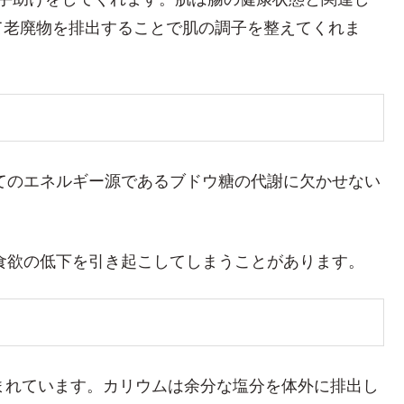
て老廃物を排出することで肌の調子を整えてくれま
てのエネルギー源であるブドウ糖の代謝に欠かせない
食欲の低下を引き起こしてしまうことがあります。
まれています。カリウムは余分な塩分を体外に排出し