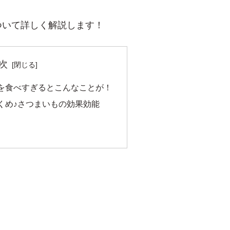
ついて詳しく解説します！
次
を食べすぎるとこんなことが！
くめ♪さつまいもの効果効能