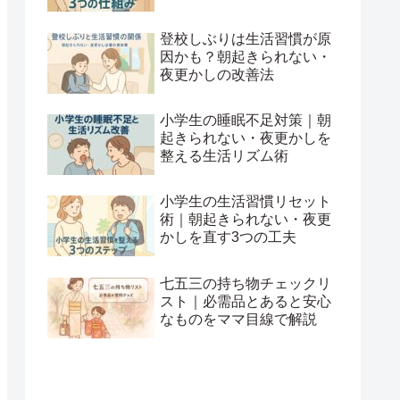
登校しぶりは生活習慣が原
因かも？朝起きられない・
夜更かしの改善法
小学生の睡眠不足対策｜朝
起きられない・夜更かしを
整える生活リズム術
小学生の生活習慣リセット
術｜朝起きられない・夜更
かしを直す3つの工夫
七五三の持ち物チェックリ
スト｜必需品とあると安心
なものをママ目線で解説