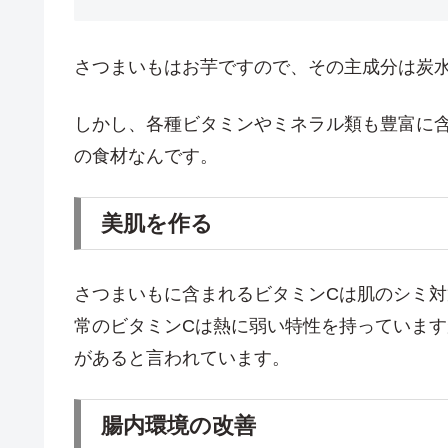
さつまいもはお芋ですので、その主成分は炭
しかし、各種ビタミンやミネラル類も豊富に
の食材なんです。
美肌を作る
さつまいもに含まれるビタミンCは肌のシミ
常のビタミンCは熱に弱い特性を持っています
があると言われています。
腸内環境の改善