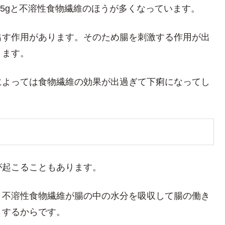
0.5gと不溶性食物繊維のほうが多くなっています。
出す作用があります。そのため腸を刺激する作用が出
ります。
によっては食物繊維の効果が出過ぎて下痢になってし
が起こることもあります。
、不溶性食物繊維が腸の中の水分を吸収して腸の働き
とするからです。