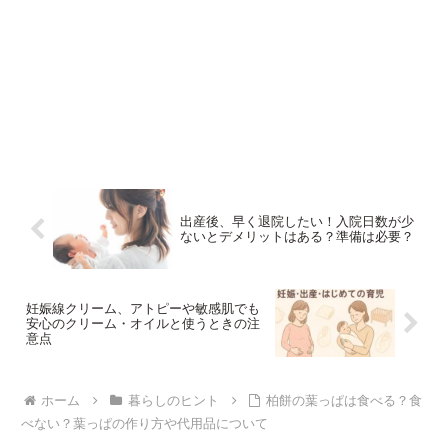
出産後、早く退院したい！入院日数が少
ないとデメリットはある？準備は必要？
妊娠線クリーム、アトピーや敏感肌でも
安心のクリーム・オイルと使うときの注
意点
ホーム
暮らしのヒント
柏餅の葉っぱは食べる？食
べない？葉っぱの作り方や代用品について