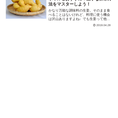
法をマスターしよう！
かなり万能な調味料の生姜。そのまま食
べることはないけれど、料理に使う機会
は沢山ありますよね♩でも生姜って他の
野菜などと違って一度にそんなに大量に
2019.04.28
は使いません。なのでスーパーで購入し
てきても使い切れずに余ってしまうこと
も多いのではないでしょう...