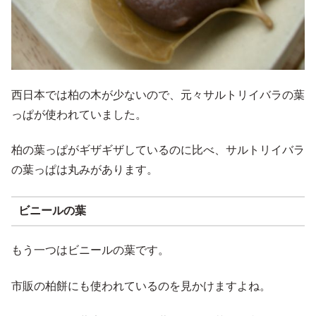
西日本では柏の木が少ないので、元々サルトリイバラの葉
っぱが使われていました。
柏の葉っぱがギザギザしているのに比べ、サルトリイバラ
の葉っぱは丸みがあります。
ビニールの葉
もう一つはビニールの葉です。
市販の柏餅にも使われているのを見かけますよね。