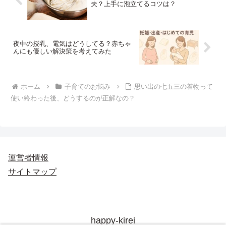
夫？上手に泡立てるコツは？
夜中の授乳、電気はどうしてる？赤ちゃ
んにも優しい解決策を考えてみた
ホーム
子育てのお悩み
思い出の七五三の着物って
使い終わった後、どうするのが正解なの？
運営者情報
サイトマップ
happy-kirei