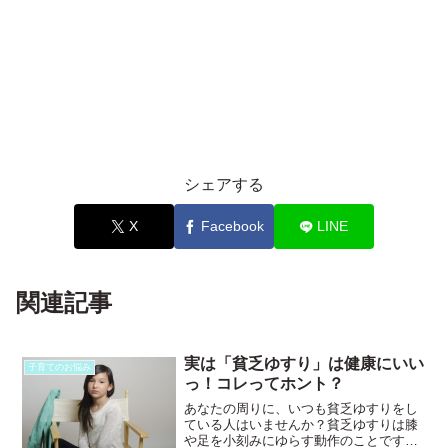
シェアする
X
Facebook
LINE
関連記事
実は「貧乏ゆすり」は健康にいい
子育てのお悩み
っ！コレってホント？
あなたの周りに、いつも貧乏ゆすりをし
ている人はいませんか？貧乏ゆすりは膝
や足を小刻みにゆらす動作のことです