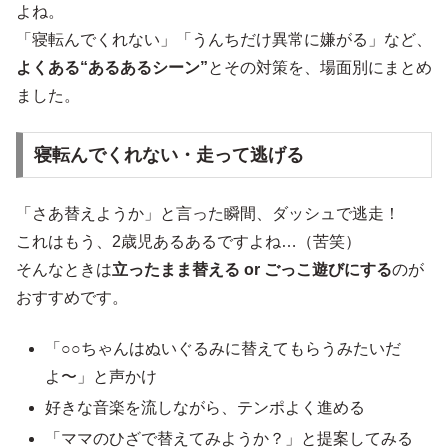
よね。
「寝転んでくれない」「うんちだけ異常に嫌がる」など、
よくある“あるあるシーン”
とその対策を、場面別にまとめ
ました。
寝転んでくれない・走って逃げる
「さあ替えようか」と言った瞬間、ダッシュで逃走！
これはもう、2歳児あるあるですよね…（苦笑）
そんなときは
立ったまま替える or ごっこ遊びにする
のが
おすすめです。
「○○ちゃんはぬいぐるみに替えてもらうみたいだ
よ〜」と声かけ
好きな音楽を流しながら、テンポよく進める
「ママのひざで替えてみようか？」と提案してみる