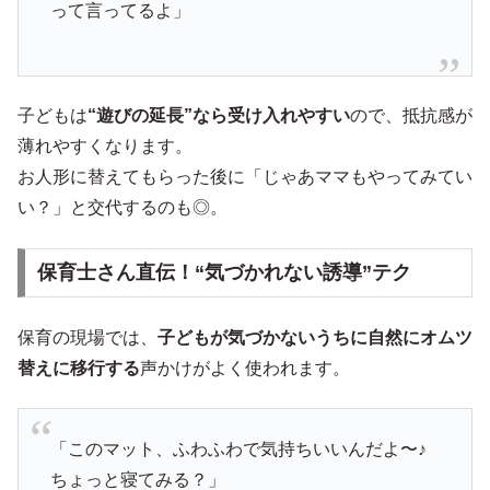
って言ってるよ」
子どもは
“遊びの延長”なら受け入れやすい
ので、抵抗感が
薄れやすくなります。
お人形に替えてもらった後に「じゃあママもやってみてい
い？」と交代するのも◎。
保育士さん直伝！“気づかれない誘導”テク
保育の現場では、
子どもが気づかないうちに自然にオムツ
替えに移行する
声かけがよく使われます。
「このマット、ふわふわで気持ちいいんだよ〜♪
ちょっと寝てみる？」