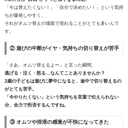
「今は替えたくない！」「自分で決めたい！」という気持
ちが爆発しやすく、
それがオムツ替えの場面で現れることがとても多いんで
す。
② 遊びの中断がイヤ・気持ちの切り替えが苦手
「さあ、オムツ替えるよ〜」と言った瞬間、
逃げる・泣く・怒る…なんてことありませんか？
2歳の子どもは
遊びに夢中になると、途中で切り替えるの
がとても苦手
。
「今やりたくない」という気持ちを言葉で伝えられない
分、全力で拒否するんですね。
③ オムツや排泄の感覚が不快になってきた