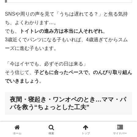
SNSや周りの声を見て「うちは遅れてる？」と焦る気持
ち、よくわかります…。
でも、
トイトレの進み方は本当に人それぞれ
。
3歳近くでパンツになる子もいれば、4歳過ぎてからスム
ーズに進む子もいます。
「今はイヤでも、必ずその日は来る」
そう信じて、
子どもに合ったペースで、のんびり取り組ん
でいきましょう
。
夜間・寝起き・ワンオペのとき…ママ・パ
パを救う“ちょっとした工夫”
夜中のオムツ替えで何度も起こされて寝
ホーム
検索
トップ
サイドバー