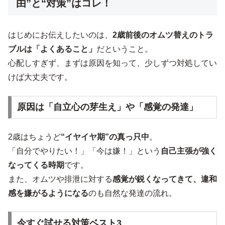
由”と“対策”はコレ！
はじめにお伝えしたいのは、
2歳前後のオムツ替えのトラ
ブルは「よくあること」
だということ。
心配しすぎず、まずは原因を知って、少しずつ対処してい
けば大丈夫です。
原因は「自立心の芽生え」や「感覚の発達」
2歳はちょうど
“イヤイヤ期”の真っ只中
。
「自分でやりたい！」「今は嫌！」という
自己主張が強く
なってくる時期
です。
また、オムツや排泄に対する
感覚が鋭くなってきて、違和
感を嫌がるようになる
のも自然な発達の流れ。
今すぐ試せる対策ベスト3