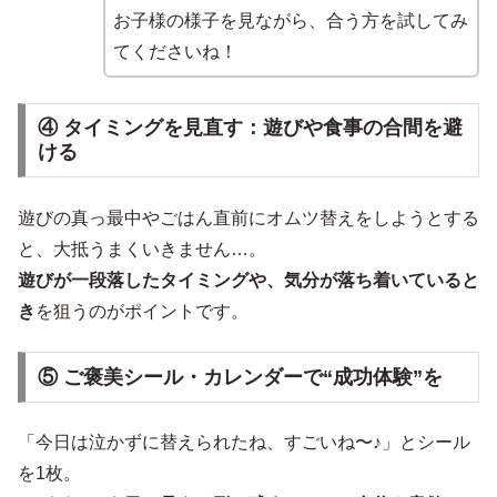
お子様の様子を見ながら、合う方を試してみ
てくださいね！
④ タイミングを見直す：遊びや食事の合間を避
ける
遊びの真っ最中やごはん直前にオムツ替えをしようとする
と、大抵うまくいきません…。
遊びが一段落したタイミングや、気分が落ち着いていると
き
を狙うのがポイントです。
⑤ ご褒美シール・カレンダーで“成功体験”を
「今日は泣かずに替えられたね、すごいね〜♪」とシール
を1枚。