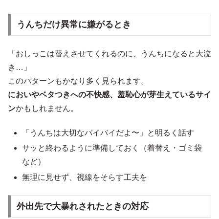
うんちだけ異常に嫌がるとき
「おしっこは替えさせてくれるのに、うんちになると大泣
き…」
このパターンもかなり多く見られます。
においやベタつきへの不快感、羞恥心が芽生えているサイ
ン
かもしれません。
「うんちは大切なバイバイだよ〜」と明るく話す
サッと終わるように準備しておく（着替え・ゴミ袋
など）
無理に見せず、視線をそらす工夫を
外出先で大暴れされたときの対応