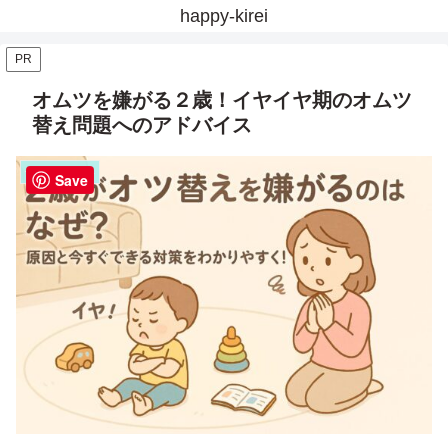
happy-kirei
PR
オムツを嫌がる２歳！イヤイヤ期のオムツ
替え問題へのアドバイス
子育てのお悩み
Save