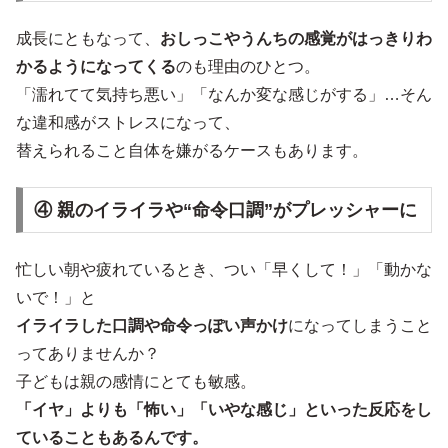
成長にともなって、
おしっこやうんちの感覚がはっきりわ
かるようになってくる
のも理由のひとつ。
「濡れてて気持ち悪い」「なんか変な感じがする」…そん
な違和感がストレスになって、
替えられること自体を嫌がるケースもあります。
④ 親のイライラや“命令口調”がプレッシャーに
忙しい朝や疲れているとき、つい「早くして！」「動かな
いで！」と
イライラした口調や命令っぽい声かけ
になってしまうこと
ってありませんか？
子どもは親の感情にとても敏感。
「イヤ」よりも「怖い」「いやな感じ」といった反応をし
ていることもあるんです。