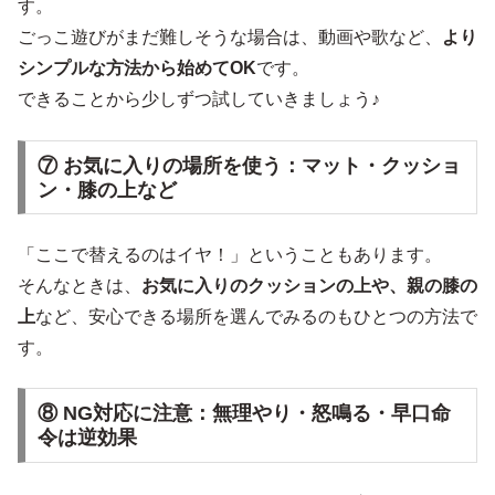
す。
ごっこ遊びがまだ難しそうな場合は、動画や歌など、
より
シンプルな方法から始めてOK
です。
できることから少しずつ試していきましょう♪
⑦ お気に入りの場所を使う：マット・クッショ
ン・膝の上など
「ここで替えるのはイヤ！」ということもあります。
そんなときは、
お気に入りのクッションの上や、親の膝の
上
など、安心できる場所を選んでみるのもひとつの方法で
す。
⑧ NG対応に注意：無理やり・怒鳴る・早口命
令は逆効果