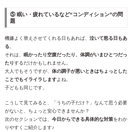
⑤ 眠い・疲れているなど“コンディション”の問
題
機嫌よく替えさせてくれる日もあれば、
泣いて怒る日もあ
る
。
それは、
眠かったり空腹だったり、体調がいまひとつだっ
たり
するだけかもしれません。
大人でもそうですが、
体の調子が悪いときはちょっとした
ことでもイライラします
よね。
子どもも同じです。
こうして見てみると、「うちの子だけ？」なんて思う必要
がないと、ちょっと安心できませんか？
次のセクションでは、
今日からできる具体的な対策
をわか
りやすくご紹介します♪