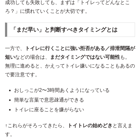
成功しても失敗しても、まずは「トイレってどんなとこ
ろ？」に慣れていくことが大切です。
「まだ早い」と判断すべきタイミングとは
一方で、
トイレに行くことに強い拒否がある／排泄間隔が
短い
などの場合は、
まだタイミングではない可能性
も。
無理に進めると、かえってトイレ嫌いになることもあるの
で要注意です。
おしっこが2〜3時間あくようになっている
簡単な言葉で意思疎通ができる
トイレに座ることを嫌がらない
↑これらがそろってきたら、
トイトレの始めどき
と言えま
す。