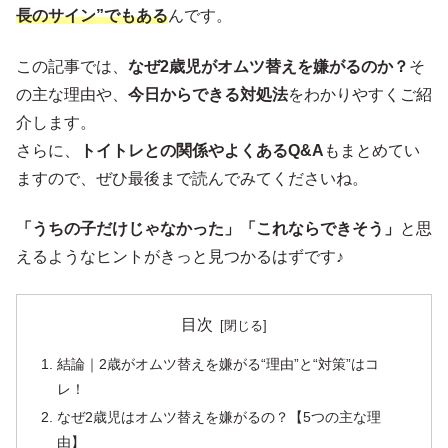
長のサイン”でもある
んです。
この記事では、
なぜ2歳児がオムツ替えを嫌がるのか？
そ
の主な理由や、
今日からできる対処法
をわかりやすくご紹
介します。
さらに、
トイトレとの関係やよくあるQ&A
もまとめてい
ますので、ぜひ最後まで読んでみてくださいね。
「うちの子だけじゃなかった」「これならできそう」
と思
えるようなヒントがきっと見つかるはずです♪
目次
結論｜2歳がオムツ替えを嫌がる“理由”と“対策”はコ
レ！
なぜ2歳児はオムツ替えを嫌がるの？【5つの主な理
由】