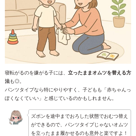
寝転がるのを嫌がる子には、
立ったままオムツを替える方
法
も◎。
パンツタイプなら特にやりやすく、子どもも「赤ちゃんっ
ぽくなくていい」と感じているのかもしれません。
ズボンを途中までおろした状態でおむつ替え
ができるので、パンツタイプじゃないオムツ
を立ったまま履かせるのも意外と楽ですよ！