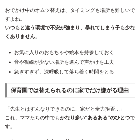
おでかけ中のオムツ替えは、タイミングも場所も難しいで
すよね。
いつもと違う環境で不安が強まり、暴れてしまう子も少な
くありません
。
お気に入りのおもちゃや絵本を持参しておく
音や視線が少ない場所を選んで声かけを工夫
急ぎすぎず、深呼吸して落ち着く時間をとる
保育園では替えられるのに家でだけ嫌がる理由
「先生とはすんなりできるのに、家だと全力拒否…」
これ、ママたちの中でも
かなり多い“あるある”のひとつ
で
す。