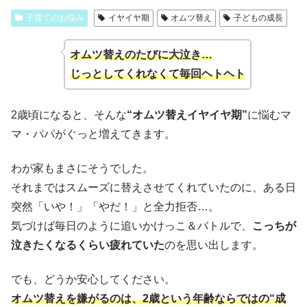
子育てのお悩み
イヤイヤ期
オムツ替え
子どもの成長
オムツ替えのたびに大泣き…
じっとしてくれなくて毎回ヘトヘト
2歳頃になると、そんな
“オムツ替えイヤイヤ期”
に悩むマ
マ・パパがぐっと増えてきます。
わが家もまさにそうでした。
それまではスムーズに替えさせてくれていたのに、ある日
突然「いや！」「やだ！」と全力拒否…。
気づけば毎日のように追いかけっこ＆バトルで、
こっちが
泣きたくなるくらい疲れていた
のを思い出します。
でも、どうか安心してください。
オムツ替えを嫌がるのは、2歳という年齢ならではの“成