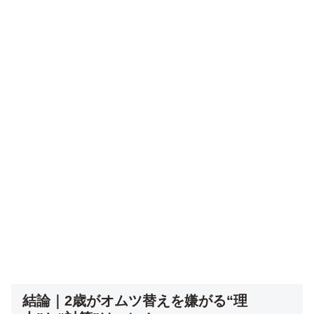
結論｜2歳がオムツ替えを嫌がる“理