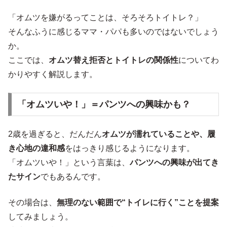
「オムツを嫌がるってことは、そろそろトイトレ？」
そんなふうに感じるママ・パパも多いのではないでしょう
か。
ここでは、
オムツ替え拒否とトイトレの関係性
についてわ
かりやすく解説します。
「オムツいや！」＝パンツへの興味かも？
2歳を過ぎると、だんだん
オムツが濡れていることや、履
き心地の違和感
をはっきり感じるようになります。
「オムツいや！」という言葉は、
パンツへの興味が出てき
たサイン
でもあるんです。
その場合は、
無理のない範囲で“トイレに行く”ことを提案
してみましょう。