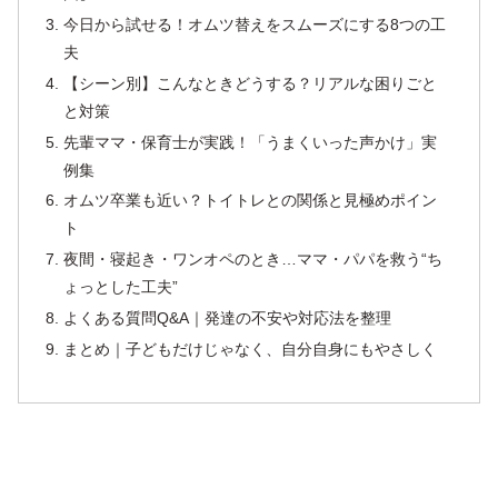
今日から試せる！オムツ替えをスムーズにする8つの工
夫
【シーン別】こんなときどうする？リアルな困りごと
と対策
先輩ママ・保育士が実践！「うまくいった声かけ」実
例集
オムツ卒業も近い？トイトレとの関係と見極めポイン
ト
夜間・寝起き・ワンオペのとき…ママ・パパを救う“ち
ょっとした工夫”
よくある質問Q&A｜発達の不安や対応法を整理
まとめ｜子どもだけじゃなく、自分自身にもやさしく