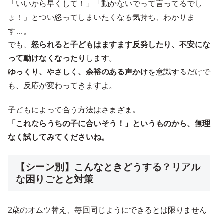
「いいから早くして！」「動かないでって言ってるでし
ょ！」とつい怒ってしまいたくなる気持ち、わかりま
す…。
でも、
怒られると子どもはますます反発したり、不安にな
って動けなくなったり
します。
ゆっくり、やさしく、余裕のある声かけ
を意識するだけで
も、反応が変わってきますよ。
子どもによって合う方法はさまざま。
「これならうちの子に合いそう！」というものから、無理
なく試してみてくださいね。
【シーン別】こんなときどうする？リアル
な困りごとと対策
2歳のオムツ替え、毎回同じようにできるとは限りません