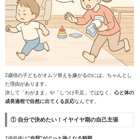
2歳頃の子どもがオムツ替えを嫌がるのには、ちゃんとし
た理由があります。
決して「わがまま」や「しつけ不足」ではなく、
心と体の
成長過程で自然に出てくる反応
なんです。
① 自分で決めたい！イヤイヤ期の自己主張
2歳前後は
“自我”がぐっと強くなる時期
。