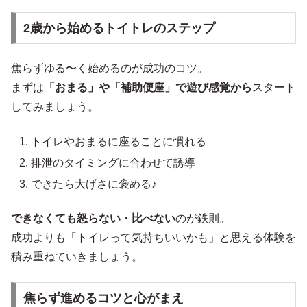
2歳から始めるトイトレのステップ
焦らずゆる〜く始めるのが成功のコツ。
まずは
「おまる」や「補助便座」で遊び感覚から
スタート
してみましょう。
トイレやおまるに座ることに慣れる
排泄のタイミングに合わせて誘導
できたら大げさに褒める♪
できなくても怒らない・比べない
のが鉄則。
成功よりも「トイレって気持ちいいかも」と思える体験を
積み重ねていきましょう。
焦らず進めるコツと心がまえ