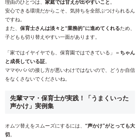
理由のひとつは、
家庭では甘えが出やすいこと
。
安心できる環境だからこそ、気持ちを全部ぶつけられるん
ですね。
また、
保育士さんは淡々と“業務的”に進めてくれる
ため、
子どもも切り替えやすい一面があります。
「家ではイヤイヤでも、保育園ではできている」＝
ちゃん
と成長している証
。
ママやパパの接し方が悪いわけではないので、どうか自信
をなくさないでくださいね。
先輩ママ・保育士が実践！「うまくいった
声かけ」実例集
オムツ替えをスムーズにするには、
“声かけ”がとっても大
切
。