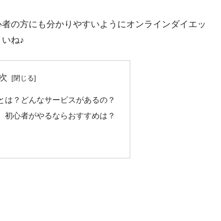
心者の方にも分かりやすいようにオンラインダイエッ
いね♪
次
とは？どんなサービスがあるの？
、初心者がやるならおすすめは？