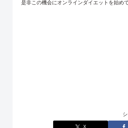
是非この機会にオンラインダイエットを始め
シ
X