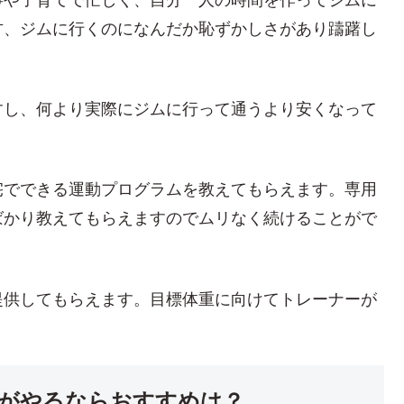
事や子育てで忙しく、自分一人の時間を作ってジムに
方、ジムに行くのになんだか恥ずかしさがあり躊躇し
すし、何より実際にジムに行って通うより安くなって
宅でできる運動プログラムを教えてもらえます。専用
ばかり教えてもらえますのでムリなく続けることがで
提供してもらえます。目標体重に向けてトレーナーが
がやるならおすすめは？