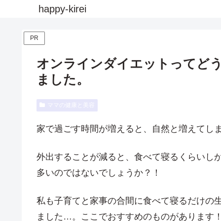
happy-kirei
PR
オンラインダイエットってど
ました。
ママの健康と美容
家で過ごす時間が増えると、自然と増えてし
外出することが減ると、食べて寝るくらいし
多いのではないでしょうか？！
私も子育てと家事の合間に食べて寝るだけの
ました…。ここでおすすめのものがあります