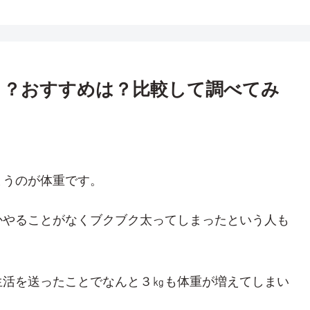
う？おすすめは？比較して調べてみ
まうのが体重です。
かやることがなくブクブク太ってしまったという人も
生活を送ったことでなんと３㎏も体重が増えてしまい
！