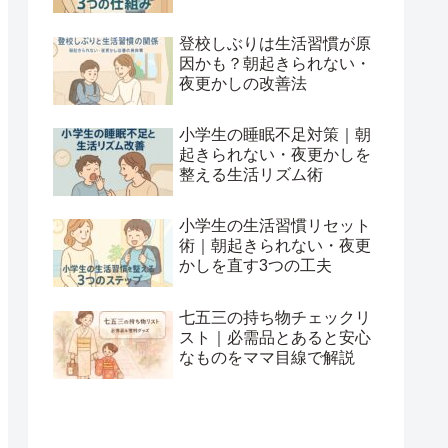
登校しぶりは生活習慣が原
因かも？朝起きられない・
夜更かしの改善法
小学生の睡眠不足対策｜朝
起きられない・夜更かしを
整える生活リズム術
小学生の生活習慣リセット
術｜朝起きられない・夜更
かしを直す3つの工夫
七五三の持ち物チェックリ
スト｜必需品とあると安心
なものをママ目線で解説