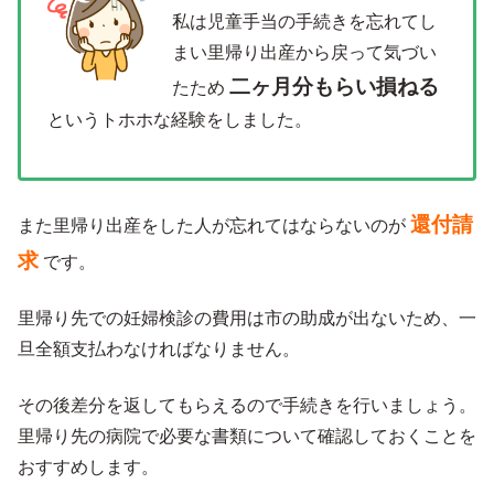
私は児童手当の手続きを忘れてし
まい里帰り出産から戻って気づい
二ヶ月分もらい損ねる
たため
というトホホな経験をしました。
還付請
また里帰り出産をした人が忘れてはならないのが
求
です。
里帰り先での妊婦検診の費用は市の助成が出ないため、一
旦全額支払わなければなりません。
その後差分を返してもらえるので手続きを行いましょう。
里帰り先の病院で必要な書類について確認しておくことを
おすすめします。