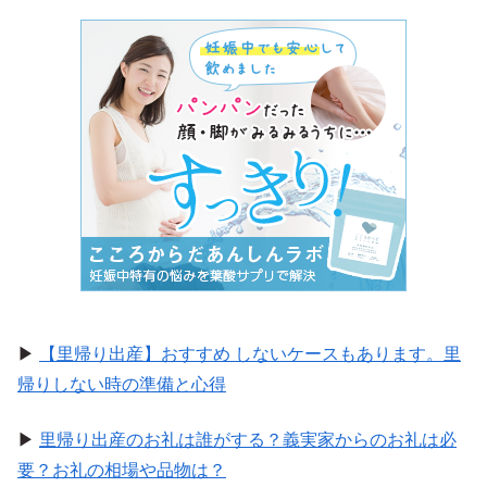
▶
【里帰り出産】おすすめ しないケースもあります。里
帰りしない時の準備と心得
▶
里帰り出産のお礼は誰がする？義実家からのお礼は必
要？お礼の相場や品物は？