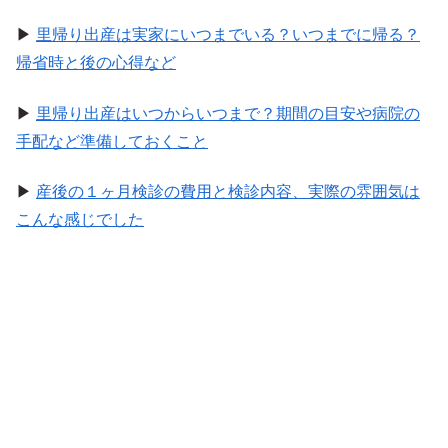
▶
里帰り出産は実家にいつまでいる？いつまでに帰る？
帰省時と後の心得など
▶
里帰り出産はいつからいつまで？期間の目安や病院の
手配など準備しておくこと
▶
産後の１ヶ月検診の費用と検診内容、実際の雰囲気は
こんな感じでした