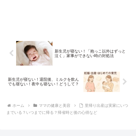
新生児が寝ない！「抱っこ以外はずっと
泣く」家事ができない時の対処法
新生児が寝ない！退院後、ミルクを飲ん
でも寝ない！夜中も寝ない！どうして？
ホーム
ママの健康と美容
里帰り出産は実家にいつ
までいる？いつまでに帰る？帰省時と後の心得など