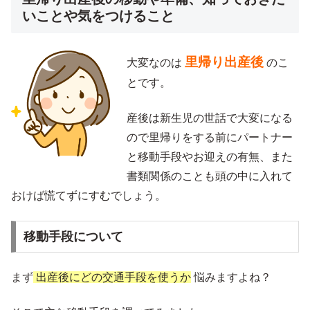
いことや気をつけること
里帰り出産後
大変なのは
のこ
とです。
産後は新生児の世話で大変になる
ので里帰りをする前にパートナー
と移動手段やお迎えの有無、また
書類関係のことも頭の中に入れて
おけば慌てずにすむでしょう。
移動手段について
まず
出産後にどの交通手段を使うか
悩みますよね？