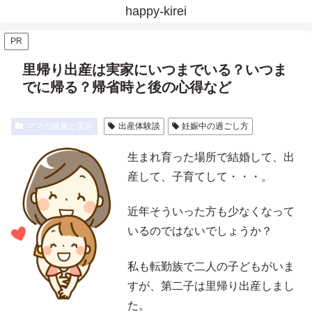
happy-kirei
PR
里帰り出産は実家にいつまでいる？いつま
でに帰る？帰省時と後の心得など
ママの健康と美容
出産体験談
妊娠中の過ごし方
生まれ育った場所で結婚して、出
産して、子育てして・・・。
近年そういった方も少なくなって
いるのではないでしょうか？
私も転勤族で二人の子どもがいま
すが、第二子は里帰り出産しまし
た。