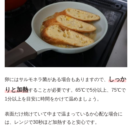
しっか
卵にはサルモネラ菌がある場合もありますので、
りと加熱
することが必要です。65℃で5分以上、75℃で
1分以上を目安に時間をかけて温めましょう。
表面だけ焼けていて中まで温まっているか心配な場合に
は、レンジで30秒ほど加熱すると安心です。