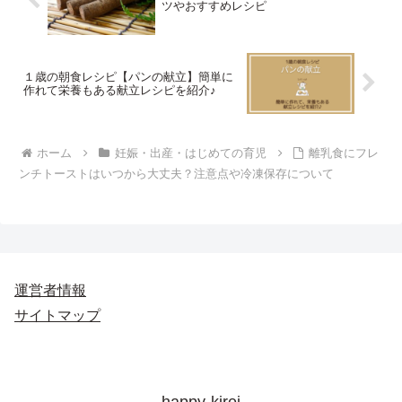
ツやおすすめレシピ
１歳の朝食レシピ【パンの献立】簡単に
作れて栄養もある献立レシピを紹介♪
ホーム
妊娠・出産・はじめての育児
離乳食にフレ
ンチトーストはいつから大丈夫？注意点や冷凍保存について
運営者情報
サイトマップ
happy-kirei