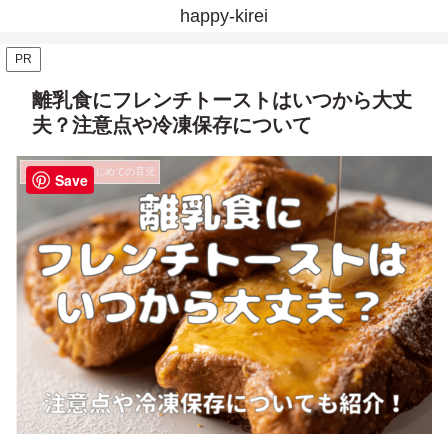
happy-kirei
PR
離乳食にフレンチトーストはいつから大丈
夫？注意点や冷凍保存について
妊娠・出産・はじめての育児
Save