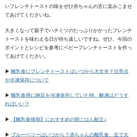
いフレンチトーストの味をぜひ赤ちゃんの舌に染みこませ
てあげてくださいね。
大きくなって親子でハチミツのたっぷりかかったフレンチ
トーストを味わえる日が待ち遠しいですね。ぜひ、今回の
ポイントとレシピを参考にベビーフレンチトーストを作っ
てあげてください。
▶
離乳食にフレンチトーストはいつから大丈夫？注意点
や冷凍保存について
▶
離乳食用に納豆を冷凍保存していた時、解凍はどうす
ればいい？
▶
【離乳食後期】におすすめの朝ごはん献立♪
▶
ブルーベリーはいつから？赤ちゃんの離乳食、生で大