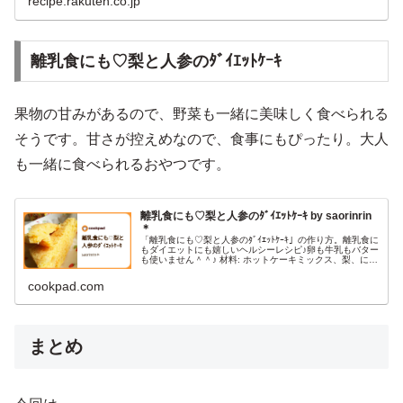
recipe.rakuten.co.jp
離乳食にも♡梨と人参のﾀﾞｲｴｯﾄｹｰｷ
果物の甘みがあるので、野菜も一緒に美味しく食べられる
そうです。甘さが控えめなので、食事にもぴったり。大人
も一緒に食べられるおやつです。
離乳食にも♡梨と人参のﾀﾞｲｴｯﾄｹｰｷ by saorinrin
＊
「離乳食にも♡梨と人参のﾀﾞｲｴｯﾄｹｰｷ」の作り方。離乳食に
もダイエットにも嬉しいヘルシーレシピ♪卵も牛乳もバター
も使いません＾＾♪ 材料: ホットケーキミックス、梨、にん
じん
cookpad.com
まとめ