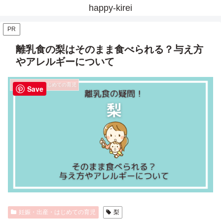
happy-kirei
PR
離乳食の梨はそのまま食べられる？与え方
やアレルギーについて
妊娠・出産・はじめての育児
Save
妊娠・出産・はじめての育児
梨