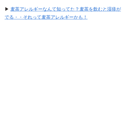
▶
麦茶アレルギーなんて知ってた？麦茶を飲むと湿疹が
でる・・それって麦茶アレルギーかも！