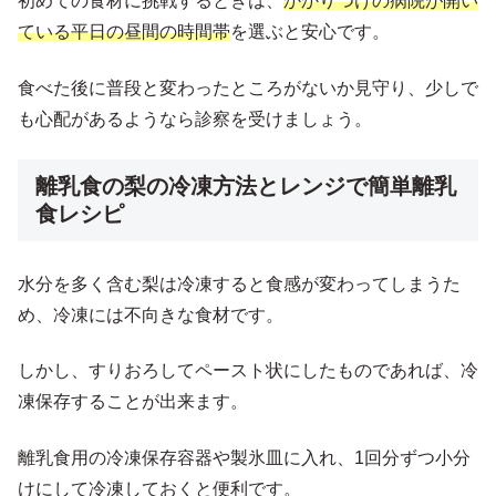
初めての食材に挑戦するときは、
かかりつけの病院が開い
ている平日の昼間の時間帯
を選ぶと安心です。
食べた後に普段と変わったところがないか見守り、少しで
も心配があるようなら診察を受けましょう。
離乳食の梨の冷凍方法とレンジで簡単離乳
食レシピ
水分を多く含む梨は冷凍すると食感が変わってしまうた
め、冷凍には不向きな食材です。
しかし、すりおろしてペースト状にしたものであれば、冷
凍保存することが出来ます。
離乳食用の冷凍保存容器や製氷皿に入れ、1回分ずつ小分
けにして冷凍しておくと便利です。