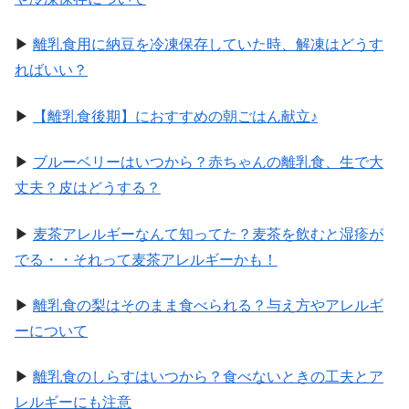
▶
離乳食用に納豆を冷凍保存していた時、解凍はどうす
ればいい？
▶
【離乳食後期】におすすめの朝ごはん献立♪
▶
ブルーベリーはいつから？赤ちゃんの離乳食、生で大
丈夫？皮はどうする？
▶
麦茶アレルギーなんて知ってた？麦茶を飲むと湿疹が
でる・・それって麦茶アレルギーかも！
▶
離乳食の梨はそのまま食べられる？与え方やアレルギ
ーについて
▶
離乳食のしらすはいつから？食べないときの工夫とア
レルギーにも注意