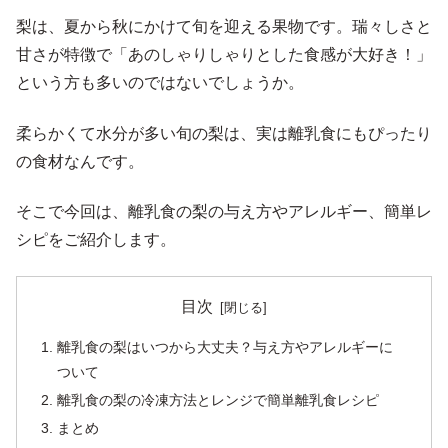
梨は、夏から秋にかけて旬を迎える果物です。瑞々しさと
甘さが特徴で「あのしゃりしゃりとした食感が大好き！」
という方も多いのではないでしょうか。
柔らかくて水分が多い旬の梨は、実は離乳食にもぴったり
の食材なんです。
そこで今回は、離乳食の梨の与え方やアレルギー、簡単レ
シピをご紹介します。
目次
離乳食の梨はいつから大丈夫？与え方やアレルギーに
ついて
離乳食の梨の冷凍方法とレンジで簡単離乳食レシピ
まとめ