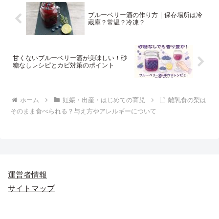
ブルーベリー酒の作り方｜保存場所は冷
蔵庫？常温？冷凍？
甘くないブルーベリー酒が美味しい！砂
糖なしレシピとカビ対策のポイント
ホーム
妊娠・出産・はじめての育児
離乳食の梨は
そのまま食べられる？与え方やアレルギーについて
運営者情報
サイトマップ